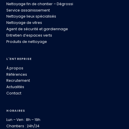
Nettoyage fin de chantier – Dégrossi
Service assainissement
Nettoyage lieux spécialisés
Nettoyage de vitres
Agent de sécurité et gardiennage
Entretien d’espaces verts
Produits de nettoyage
L'ENTREPRISE
À propos
Références
Recrutement
Actualités
Contact
HORAIRES
Lun – Ven : 8h – 19h
Chantiers : 24h/24