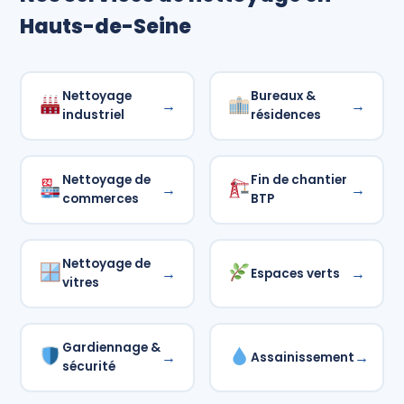
Hauts-de-Seine
Nettoyage
Bureaux &
→
→
industriel
résidences
Nettoyage de
Fin de chantier
→
→
commerces
BTP
Nettoyage de
→
→
Espaces verts
vitres
Gardiennage &
→
→
Assainissement
sécurité