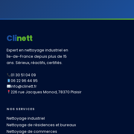
Clinett
Expert en nettoyage industriel en
Île-de-France depuis plus de 15
ans. Sérieux, réactifs, certifiés.
01 30 51 04 09
06 22 96 44 95
info@clinett.fr
226 rue Jacques Monod, 78370 Plaisir
NOS SERVICES
Nettoyage industriel
Nettoyage de résidences et bureaux
Nettoyage de commerces