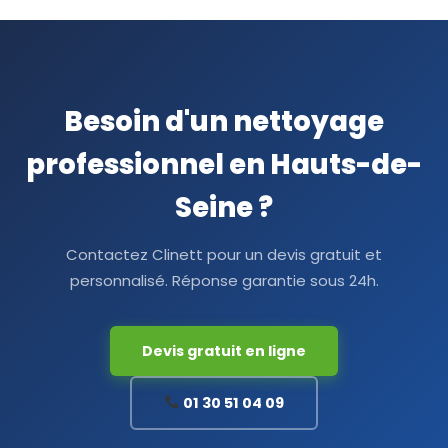
Besoin d'un nettoyage
professionnel en Hauts-de-
Seine ?
Contactez Clinett pour un devis gratuit et
personnalisé. Réponse garantie sous 24h.
Devis gratuit en ligne
01 30 51 04 09