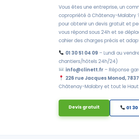
Vous êtes une entreprise, un comm
copropriété à Châtenay-Malabry 
pour obtenir un devis gratuit et 
vous répond sous 24h et se dépla
cahier des charges précis et adap
01 30 51 04 09
– Lundi au vendre
chantiers/hôtels 24h/24)
info@clinett.fr
– Réponse gar
226 rue Jacques Monod, 78370
Châtenay-Malabry et tout le Haut
Devis gratuit
01 30