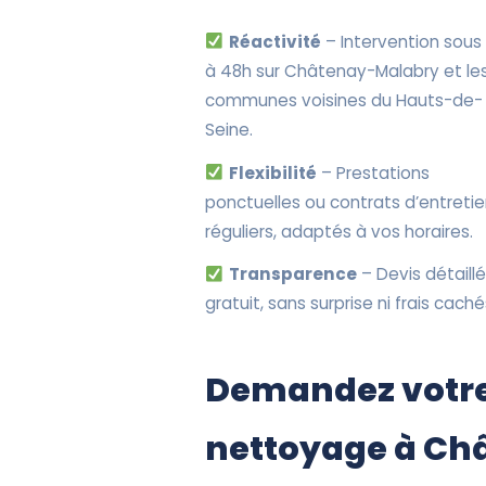
Réactivité
– Intervention sous
à 48h sur Châtenay-Malabry et le
communes voisines du Hauts-de-
Seine.
Flexibilité
– Prestations
ponctuelles ou contrats d’entreti
réguliers, adaptés à vos horaires.
Transparence
– Devis détaillé
gratuit, sans surprise ni frais caché
Demandez votre
nettoyage à Ch