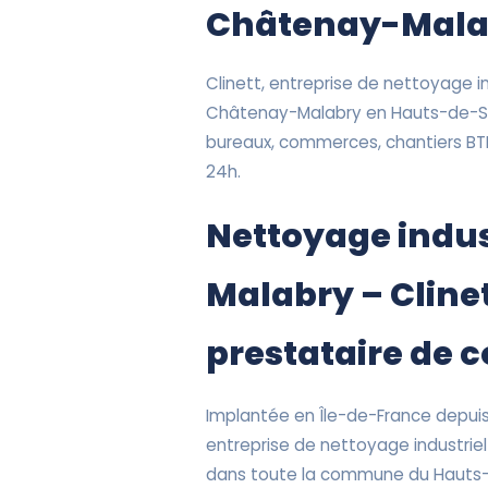
Châtenay-Mala
Clinett, entreprise de nettoyage ind
Châtenay-Malabry en Hauts-de-Se
bureaux, commerces, chantiers BTP
24h.
Nettoyage indus
Malabry – Clinet
prestataire de 
Implantée en Île-de-France depuis 
entreprise de nettoyage industrie
dans toute la commune du Hauts