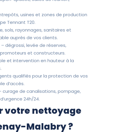
entrepôts, usines et zones de production
ype Tennant T20.
ne, sols, rayonnages, sanitaires et
ble auprès de vos clients.
P
– dégrossi, levée de réserves,
s promoteurs et constructeurs.
ple et intervention en hauteur à la
.
ents qualifiés pour la protection de vos
ôle d’accès.
 curage de canalisations, pompage,
 d’urgence 24h/24.
r votre nettoyage
tenay-Malabry ?