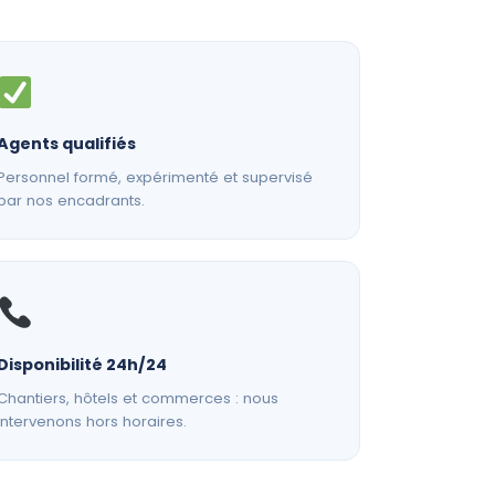
Agents qualifiés
Personnel formé, expérimenté et supervisé
par nos encadrants.
Disponibilité 24h/24
Chantiers, hôtels et commerces : nous
intervenons hors horaires.