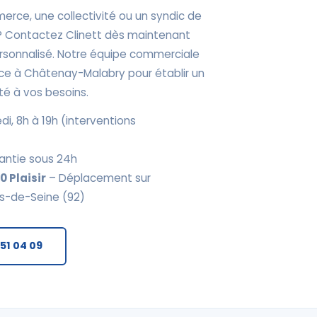
erce, une collectivité ou un syndic de
? Contactez Clinett dès maintenant
personnalisé. Notre équipe commerciale
ce à Châtenay-Malabry pour établir un
té à vos besoins.
di, 8h à 19h (interventions
antie sous 24h
 Plaisir
– Déplacement sur
s-de-Seine (92)
 51 04 09