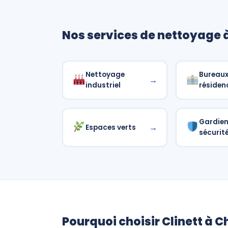
Nos services de nettoyage
Nettoyage
Bureaux
→
industriel
résiden
Gardie
→
Espaces verts
sécurit
Pourquoi choisir Clinett à