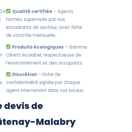
 24
Qualité certifiée
– Agents
s
formés, supervisés par nos
encadrants de secteur, avec fiche
de contrôle mensuelle.
Produits écologiques
– Gamme
en
Clinett écolabel, respectueuse de
l’environnement et des occupants.
Discrétion
– Fiche de
s.
confidentialité signée par chaque
agent intervenant dans vos locaux.
 devis de
âtenay-Malabry