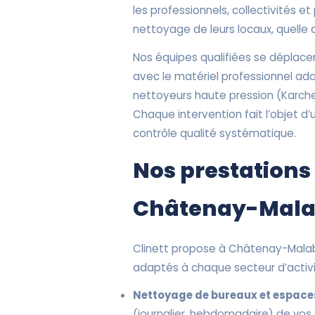
les professionnels, collectivités et 
nettoyage de leurs locaux, quelle qu
Nos équipes qualifiées se déplac
avec le matériel professionnel ada
nettoyeurs haute pression (Karcher
Chaque intervention fait l’objet d’
contrôle qualité systématique.
Nos prestations
Châtenay-Mala
Clinett propose à Châtenay-Mal
adaptés à chaque secteur d’activi
Nettoyage de bureaux et espaces
(journalier, hebdomadaire) de vos