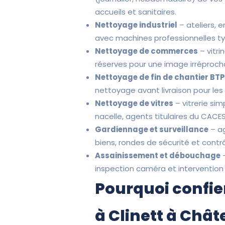
accueils et sanitaires.
Nettoyage industriel
– ateliers, 
avec machines professionnelles t
Nettoyage de commerces
– vitri
réserves pour une image irréprocha
Nettoyage de fin de chantier BT
nettoyage avant livraison pour le
Nettoyage de vitres
– vitrerie sim
nacelle, agents titulaires du CACES
Gardiennage et surveillance
– ag
biens, rondes de sécurité et contr
Assainissement et débouchage
–
inspection caméra et intervention
Pourquoi confie
à Clinett à Châ