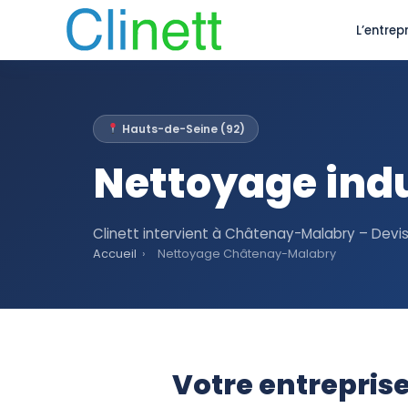
L’entrepr
Hauts-de-Seine (92)
Nettoyage ind
Clinett intervient à Châtenay-Malabry – Devis
Accueil
›
Nettoyage Châtenay-Malabry
Votre entrepris