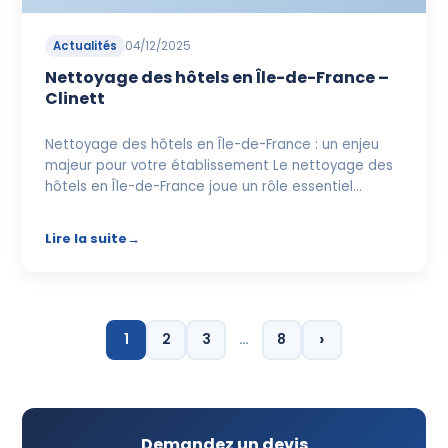
Actualités
04/12/2025
Nettoyage des hôtels en Île-de-France –
Clinett
Nettoyage des hôtels en Île-de-France : un enjeu
majeur pour votre établissement Le nettoyage des
hôtels en Île-de-France joue un rôle essentiel…
Lire la suite
›
1
2
3
…
8
Demandez un devis