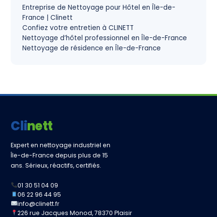
Entreprise de Nettoyage pour Hôtel en Île-de-
France | Clinett
Confiez votre entretien à CLINETT
Nettoyage d’hôtel professionnel en Île-de-France
Nettoyage de résidence en Île-de-France
Clinett
Expert en nettoyage industriel en
Île-de-France depuis plus de 15
ans. Sérieux, réactifs, certifiés.
01 30 51 04 09
06 22 96 44 95
info@clinett.fr
226 rue Jacques Monod, 78370 Plaisir