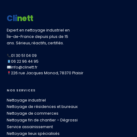
Clinett
Expert en nettoyage industriel en
Île-de-France depuis plus de 15
ans. Sérieux, réactifs, certifiés.
01 30 51 04 09
06 22 96 44 95
info@clinett.fr
226 rue Jacques Monod, 78370 Plaisir
NOS SERVICES
Nettoyage industriel
Nettoyage de résidences et bureaux
Nettoyage de commerces
Nettoyage fin de chantier – Dégrossi
Service assainissement
Nettoyage lieux spécialisés