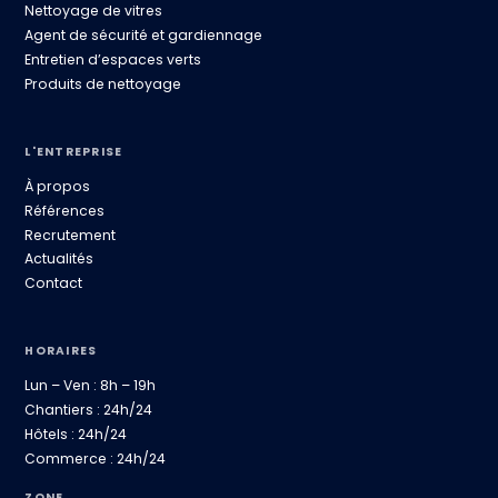
Nettoyage de vitres
Agent de sécurité et gardiennage
Entretien d’espaces verts
Produits de nettoyage
L'ENTREPRISE
À propos
Références
Recrutement
Actualités
Contact
HORAIRES
Lun – Ven : 8h – 19h
Chantiers : 24h/24
Hôtels : 24h/24
Commerce : 24h/24
ZONE