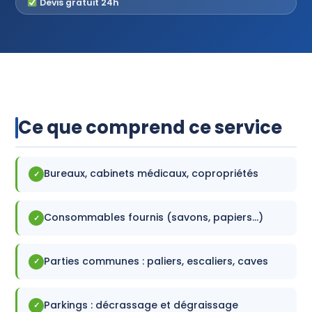
Devis gratuit 24h
Devis Gratuit
Ce que comprend ce service
Bureaux, cabinets médicaux, copropriétés
✓
Consommables fournis (savons, papiers...)
✓
Parties communes : paliers, escaliers, caves
✓
Parkings : décrassage et dégraissage
✓