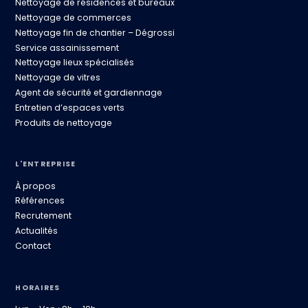
Nettoyage de résidences et bureaux
Nettoyage de commerces
Nettoyage fin de chantier – Dégrossi
Service assainissement
Nettoyage lieux spécialisés
Nettoyage de vitres
Agent de sécurité et gardiennage
Entretien d’espaces verts
Produits de nettoyage
L'ENTREPRISE
À propos
Références
Recrutement
Actualités
Contact
HORAIRES