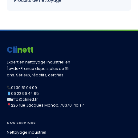
Produits de nettoyage
Clinett
Expert en nettoyage industriel en
Île-de-France depuis plus de 15
ans. Sérieux, réactifs, certifiés.
01 30 51 04 09
06 22 96 44 95
info@clinett.fr
226 rue Jacques Monod, 78370 Plaisir
NOS SERVICES
Nettoyage industriel