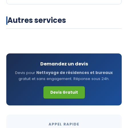
Autres services
Nettoyage lieux spécialisés
Nettoyage de vitres
Service assainissement
Demandez un devis
Devis pour
Nettoyage de résidences et bureaux
gratuit et sans engagement. Réponse sous 24h.
Devis Gratuit
APPEL RAPIDE