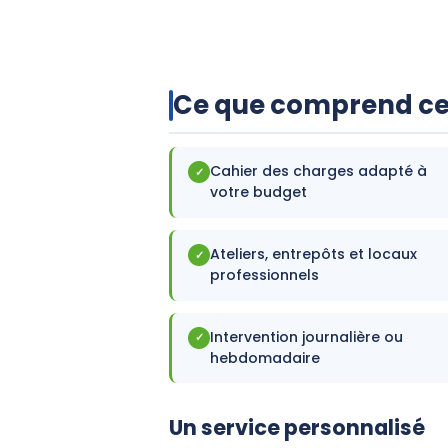
Ce que comprend ce
Cahier des charges adapté à
✓
votre budget
Ateliers, entrepôts et locaux
✓
professionnels
Intervention journalière ou
✓
hebdomadaire
Un service personnalisé