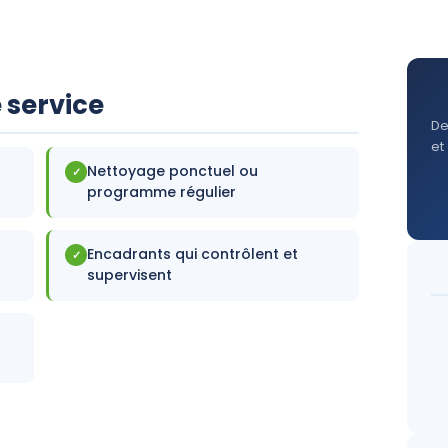
 service
De
et
Nettoyage ponctuel ou
✓
programme régulier
Encadrants qui contrôlent et
✓
supervisent