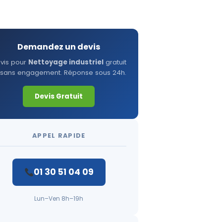
Demandez un devis
vis pour
Nettoyage industriel
gratuit
 sans engagement. Réponse sous 24h.
Devis Gratuit
APPEL RAPIDE
01 30 51 04 09
Lun–Ven 8h–19h