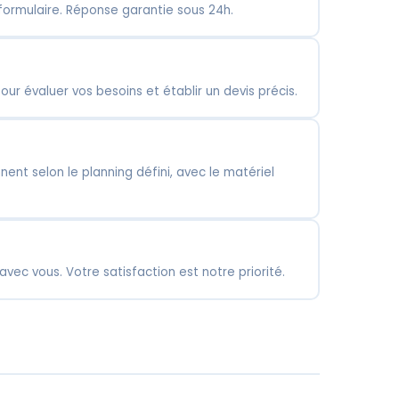
formulaire. Réponse garantie sous 24h.
ur évaluer vos besoins et établir un devis précis.
nent selon le planning défini, avec le matériel
 avec vous. Votre satisfaction est notre priorité.
de sécurité et
Nettoyage lieux
ennage
spécialisés