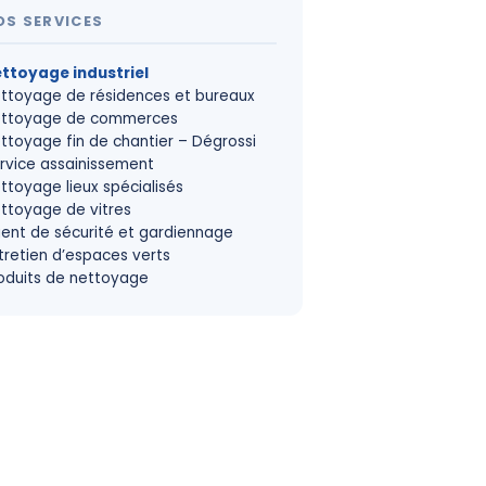
OS SERVICES
ttoyage industriel
ttoyage de résidences et bureaux
ttoyage de commerces
ttoyage fin de chantier – Dégrossi
rvice assainissement
ttoyage lieux spécialisés
ttoyage de vitres
ent de sécurité et gardiennage
tretien d’espaces verts
oduits de nettoyage