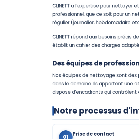
CLINETT a l’expertise pour nettoyer e
professionnel, que ce soit pour un 
régulier (journalier, hebdomadaire etc
CLINETT répond aux besoins précis de 
établit un cahier des charges adapté
Des équipes de professio
Nos équipes de nettoyage sont des 
dans le domaine. Ils apportent une a
dispose d’encadrants qui contrôlent e
Notre processus d'i
Prise de contact
01