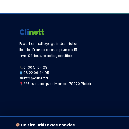
Clinett
Expert en nettoyage industriel en
Île-de-France depuis plus de 15
ans. Sérieux, réactifs, certifiés.
01 30 51 04 09
06 22 96 44 95
info@clinett.fr
226 rue Jacques Monod, 78370 Plaisir
Ce site utilise des cookies