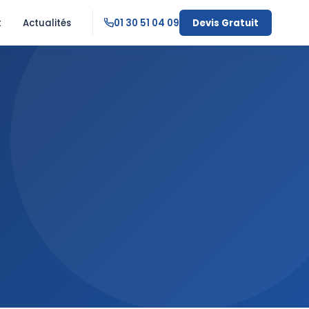
t
Actualités
01 30 51 04 09
Devis Gratuit