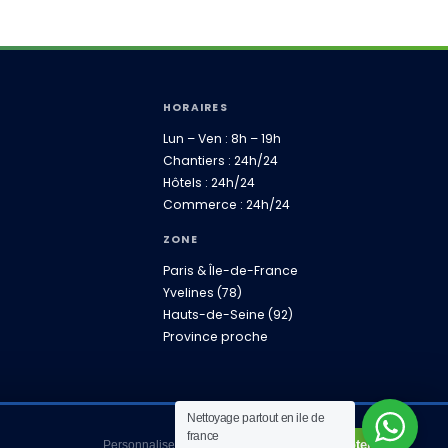
HORAIRES
Lun – Ven : 8h – 19h
Chantiers : 24h/24
Hôtels : 24h/24
Commerce : 24h/24
ZONE
Paris & Île-de-France
Yvelines (78)
Hauts-de-Seine (92)
Province proche
Nettoyage partout en ile de
france
Refuser
Tout accepter
Personnaliser