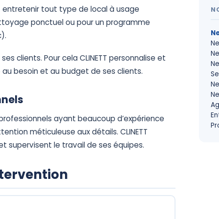
t entretenir tout type de local à usage
N
nettoyage ponctuel ou pour un programme
Ne
).
Ne
Ne
ses clients. Pour cela CLINETT personnalise et
Ne
 au besoin et au budget de ses clients.
Se
Ne
Ne
nnels
Ag
En
professionnels ayant beaucoup d’expérience
Pr
ttention méticuleuse aux détails. CLINETT
t supervisent le travail de ses équipes.
ntervention