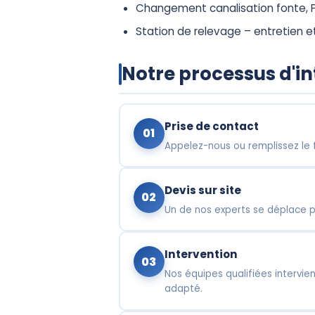
Changement canalisation fonte, P
Station de relevage – entretien e
Notre processus d'i
Prise de contact
01
Appelez-nous ou remplissez le 
Devis sur site
02
Un de nos experts se déplace po
Intervention
03
Nos équipes qualifiées intervien
adapté.