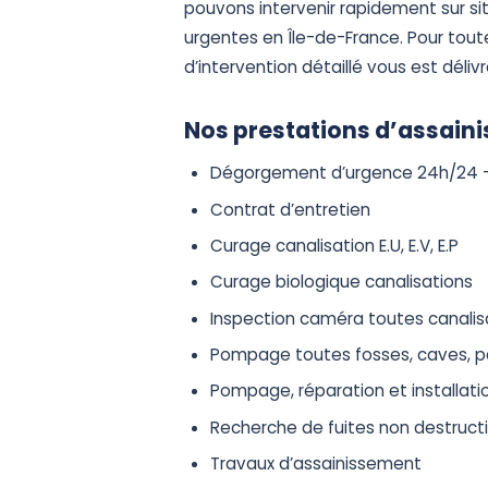
pouvons intervenir rapidement sur si
urgentes en Île-de-France. Pour toute
d’intervention détaillé vous est déliv
Nos prestations d’assain
Dégorgement d’urgence 24h/24 –
Contrat d’entretien
Curage canalisation E.U, E.V, E.P
Curage biologique canalisations
Inspection caméra toutes canalis
Pompage toutes fosses, caves, p
Pompage, réparation et installati
Recherche de fuites non destruct
Travaux d’assainissement