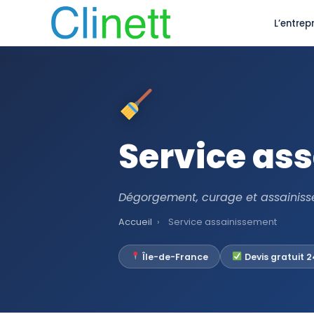
L’entrepr
Service as
Dégorgement, curage et assainiss
Accueil
›
Service assainissement
Île-de-France
Devis gratuit 