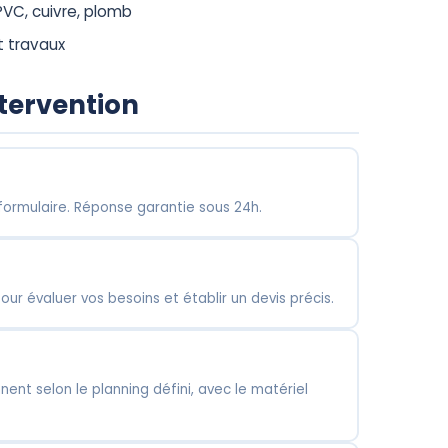
VC, cuivre, plomb
t travaux
ntervention
formulaire. Réponse garantie sous 24h.
ur évaluer vos besoins et établir un devis précis.
nent selon le planning défini, avec le matériel