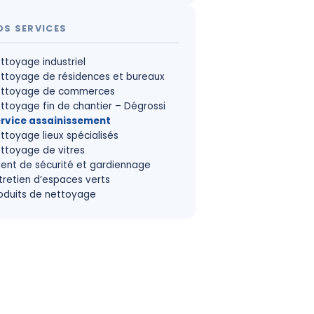
OS SERVICES
ttoyage industriel
ttoyage de résidences et bureaux
ttoyage de commerces
ttoyage fin de chantier – Dégrossi
rvice assainissement
ttoyage lieux spécialisés
ttoyage de vitres
ent de sécurité et gardiennage
tretien d’espaces verts
oduits de nettoyage