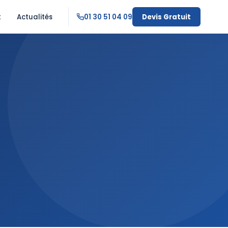
t
Actualités
01 30 51 04 09
Devis Gratuit