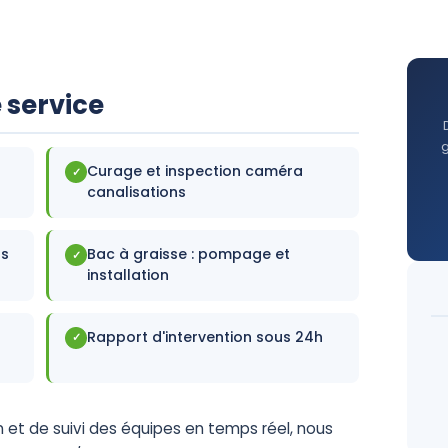
 service
–
Curage et inspection caméra
✓
canalisations
gs
Bac à graisse : pompage et
✓
installation
Rapport d'intervention sous 24h
✓
 et de suivi des équipes en temps réel, nous