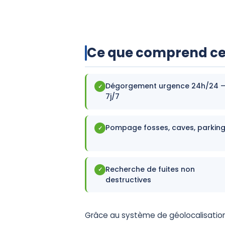
Ce que comprend ce
Dégorgement urgence 24h/24 
✓
7j/7
Pompage fosses, caves, parkin
✓
Recherche de fuites non
✓
destructives
Grâce au système de géolocalisation