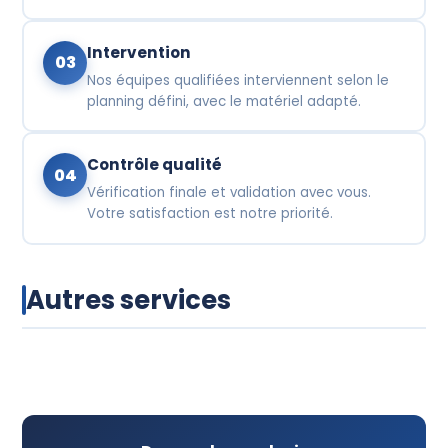
Intervention
03
Nos équipes qualifiées interviennent selon le
planning défini, avec le matériel adapté.
Contrôle qualité
04
Vérification finale et validation avec vous.
Votre satisfaction est notre priorité.
Autres services
Nettoyage industriel
Nettoyage de vitres
Nettoyage de résidences et bureaux