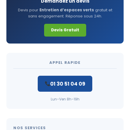
Demandez un devis
Devis pour
Entretien d’espaces verts
gratuit et
sans engagement. Réponse sous 24h.
Devis Gratuit
APPEL RAPIDE
01 30 51 04 09
Lun–Ven 8h–19h
NOS SERVICES