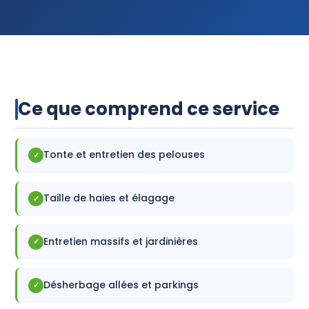
Devis Gratuit
Ce que comprend ce service
Tonte et entretien des pelouses
✓
Taille de haies et élagage
✓
Entretien massifs et jardinières
✓
Désherbage allées et parkings
✓