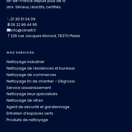
Île-de-France depuis plus de 15
ans. Sérieux, réactifs, certifiés.
01 30 51 04 09
06 22 96 44 95
info@clinett.fr
226 rue Jacques Monod, 78370 Plaisir
NOS SERVICES
Nettoyage industriel
Nettoyage de résidences et bureaux
Nettoyage de commerces
Nettoyage fin de chantier – Dégrossi
Service assainissement
Nettoyage lieux spécialisés
Nettoyage de vitres
Agent de sécurité et gardiennage
Entretien d’espaces verts
Produits de nettoyage