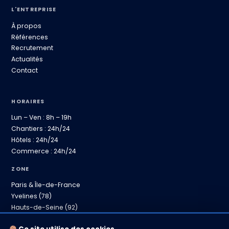
L'ENTREPRISE
À propos
Références
Recrutement
Actualités
Contact
HORAIRES
Lun – Ven : 8h – 19h
Chantiers : 24h/24
Hôtels : 24h/24
Commerce : 24h/24
ZONE
Paris & Île-de-France
Yvelines (78)
Hauts-de-Seine (92)
Province proche