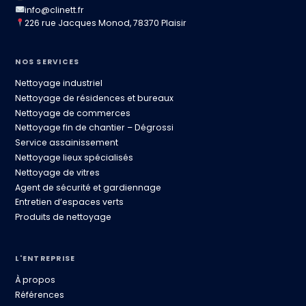
info@clinett.fr
226 rue Jacques Monod, 78370 Plaisir
NOS SERVICES
Nettoyage industriel
Nettoyage de résidences et bureaux
Nettoyage de commerces
Nettoyage fin de chantier – Dégrossi
Service assainissement
Nettoyage lieux spécialisés
Nettoyage de vitres
Agent de sécurité et gardiennage
Entretien d’espaces verts
Produits de nettoyage
L'ENTREPRISE
À propos
Références