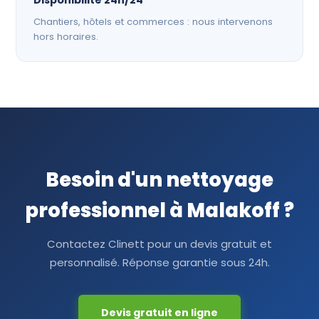
Disponibilité 24h/24
Chantiers, hôtels et commerces : nous intervenons
hors horaires.
Besoin d'un nettoyage
professionnel à Malakoff ?
Contactez Clinett pour un devis gratuit et
personnalisé. Réponse garantie sous 24h.
Devis gratuit en ligne