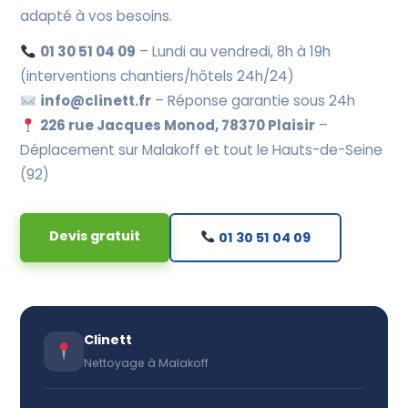
adapté à vos besoins.
01 30 51 04 09
– Lundi au vendredi, 8h à 19h
(interventions chantiers/hôtels 24h/24)
info@clinett.fr
– Réponse garantie sous 24h
226 rue Jacques Monod, 78370 Plaisir
–
Déplacement sur Malakoff et tout le Hauts-de-Seine
(92)
Devis gratuit
01 30 51 04 09
Clinett
Nettoyage à Malakoff