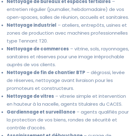
Nettoyage de bureaux et espaces tertiaires
–
entretien régulier (journalier, hebdomadaire) de vos
open-spaces, salles de réunion, accueils et sanitaires.
Nettoyage industriel
– ateliers, entrepôts, usines et
zones de production avec machines professionnelles
type Tennant T20.
Nettoyage de commerces
– vitrine, sols, rayonnages,
sanitaires et réserves pour une image irréprochable
auprès de vos clients.
Nettoyage de fin de chantier BTP
– dégrossi, levée
de réserves, nettoyage avant livraison pour les
promoteurs et constructeurs.
Nettoyage de vitres
– vitrerie simple et intervention
en hauteur à la nacelle, agents titulaires du CACES.
Gardiennage et surveillance
– agents qualifiés pour
la protection de vos biens, rondes de sécurité et
contrôle d’accès.
Assainissement et débouchage
– curage de