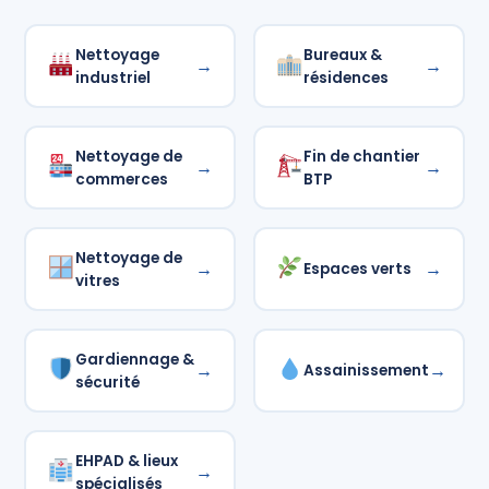
Nettoyage
Bureaux &
→
→
industriel
résidences
Nettoyage de
Fin de chantier
→
→
commerces
BTP
Nettoyage de
→
→
Espaces verts
vitres
Gardiennage &
→
→
Assainissement
sécurité
EHPAD & lieux
→
spécialisés