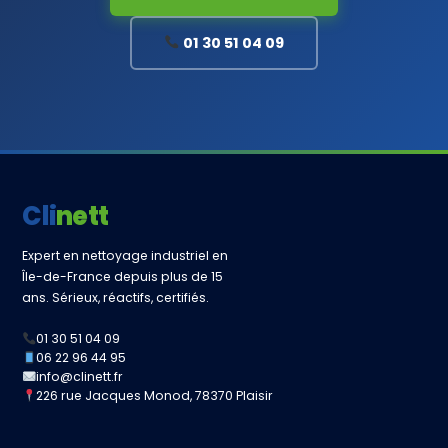
01 30 51 04 09
Clinett
Expert en nettoyage industriel en
Île-de-France depuis plus de 15
ans. Sérieux, réactifs, certifiés.
01 30 51 04 09
06 22 96 44 95
info@clinett.fr
226 rue Jacques Monod, 78370 Plaisir