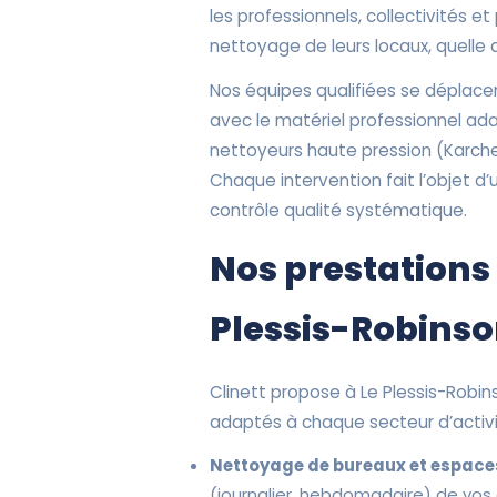
les professionnels, collectivités et 
nettoyage de leurs locaux, quelle qu
Nos équipes qualifiées se déplace
avec le matériel professionnel ada
nettoyeurs haute pression (Karcher
Chaque intervention fait l’objet d’
contrôle qualité systématique.
Nos prestations
Plessis-Robins
Clinett propose à Le Plessis-Rob
adaptés à chaque secteur d’activi
Nettoyage de bureaux et espaces
(journalier, hebdomadaire) de vos