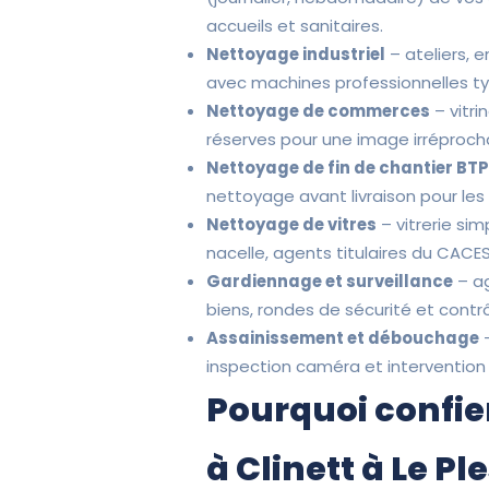
accueils et sanitaires.
Nettoyage industriel
– ateliers, 
avec machines professionnelles t
Nettoyage de commerces
– vitri
réserves pour une image irréprocha
Nettoyage de fin de chantier BT
nettoyage avant livraison pour le
Nettoyage de vitres
– vitrerie sim
nacelle, agents titulaires du CACES
Gardiennage et surveillance
– ag
biens, rondes de sécurité et contr
Assainissement et débouchage
–
inspection caméra et intervention
Pourquoi confie
à Clinett à Le P