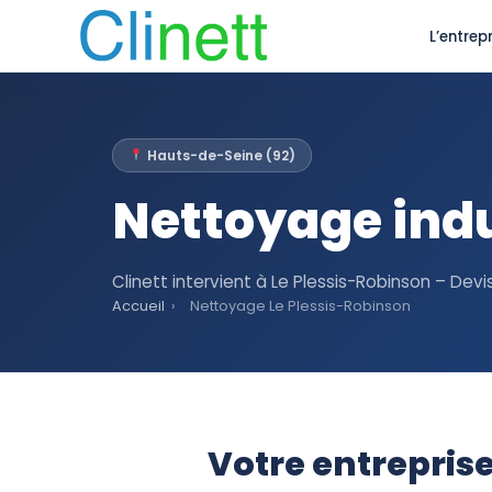
L’entrepr
Hauts-de-Seine (92)
Nettoyage indu
Clinett intervient à Le Plessis-Robinson – Devi
Accueil
›
Nettoyage Le Plessis-Robinson
Votre entreprise