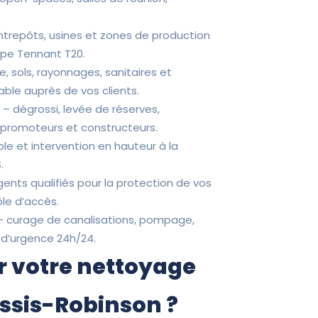
entrepôts, usines et zones de production
ype Tennant T20.
ne, sols, rayonnages, sanitaires et
ble auprès de vos clients.
P
– dégrossi, levée de réserves,
s promoteurs et constructeurs.
ple et intervention en hauteur à la
.
ents qualifiés pour la protection de vos
ôle d’accès.
 curage de canalisations, pompage,
 d’urgence 24h/24.
r votre nettoyage
lessis-Robinson ?