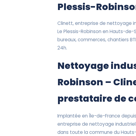
Plessis-Robins
Clinett, entreprise de nettoyage ind
Le Plessis-Robinson en Hauts-de-S
bureaux, commerces, chantiers BTP
24h.
Nettoyage indust
Robinson – Cline
prestataire de 
Implantée en Île-de-France depuis 
entreprise de nettoyage industriel 
dans toute la commune du Hauts