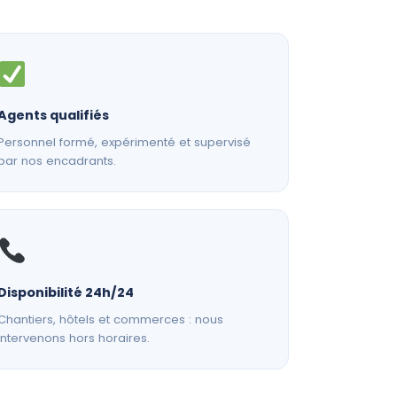
Agents qualifiés
Personnel formé, expérimenté et supervisé
par nos encadrants.
Disponibilité 24h/24
Chantiers, hôtels et commerces : nous
intervenons hors horaires.