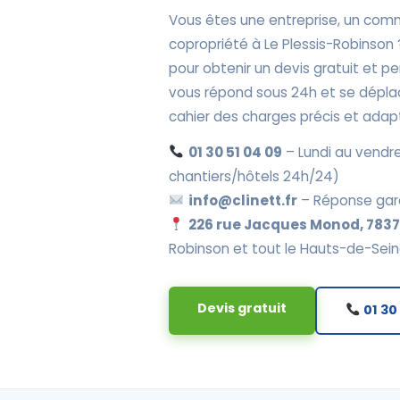
Vous êtes une entreprise, un comm
copropriété à Le Plessis-Robinson
pour obtenir un devis gratuit et 
vous répond sous 24h et se déplac
cahier des charges précis et adap
01 30 51 04 09
– Lundi au vendre
chantiers/hôtels 24h/24)
info@clinett.fr
– Réponse gar
226 rue Jacques Monod, 78370
Robinson et tout le Hauts-de-Sein
Devis gratuit
01 30