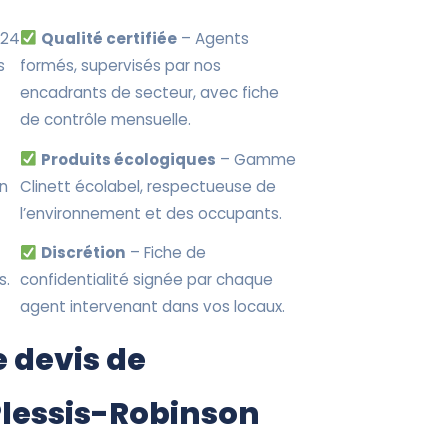
 24
Qualité certifiée
– Agents
s
formés, supervisés par nos
encadrants de secteur, avec fiche
de contrôle mensuelle.
Produits écologiques
– Gamme
en
Clinett écolabel, respectueuse de
l’environnement et des occupants.
Discrétion
– Fiche de
s.
confidentialité signée par chaque
agent intervenant dans vos locaux.
 devis de
Plessis-Robinson