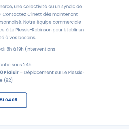
erce, une collectivité ou un syndic de
 ? Contactez Clinett dès maintenant
personnalisé. Notre équipe commerciale
e à Le Plessis-Robinson pour établir un
té à vos besoins.
di, 8h à 19h (interventions
antie sous 24h
 Plaisir
– Déplacement sur Le Plessis-
e (92)
 51 04 09