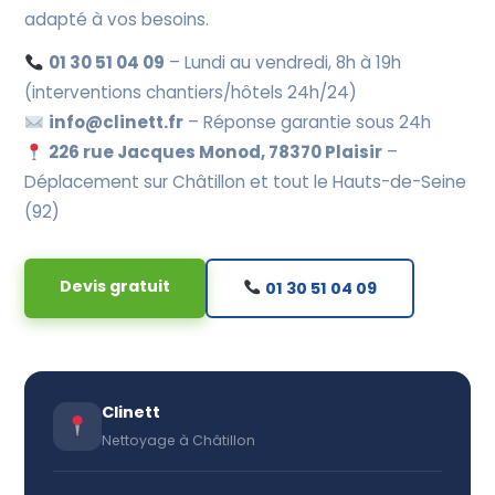
adapté à vos besoins.
01 30 51 04 09
– Lundi au vendredi, 8h à 19h
(interventions chantiers/hôtels 24h/24)
info@clinett.fr
– Réponse garantie sous 24h
226 rue Jacques Monod, 78370 Plaisir
–
Déplacement sur Châtillon et tout le Hauts-de-Seine
(92)
Devis gratuit
01 30 51 04 09
Clinett
Nettoyage à Châtillon