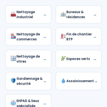
Nettoyage
Bureaux &
→
→
industriel
résidences
Nettoyage de
Fin de chantier
→
→
commerces
BTP
Nettoyage de
→
→
Espaces verts
vitres
Gardiennage &
→
→
Assainissement
sécurité
EHPAD & lieux
→
spécialisés