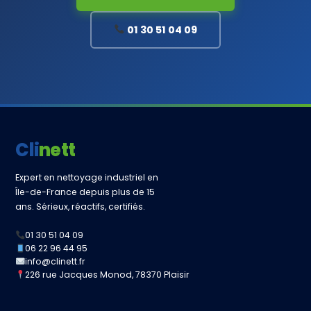
01 30 51 04 09
Clinett
Expert en nettoyage industriel en
Île-de-France depuis plus de 15
ans. Sérieux, réactifs, certifiés.
01 30 51 04 09
06 22 96 44 95
info@clinett.fr
226 rue Jacques Monod, 78370 Plaisir