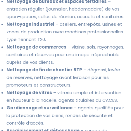
Nettoyage de bureaux et espaces tertiaires
–
entretien régulier (journalier, hebdomadaire) de vos
open-spaces, salles de réunion, accueils et sanitaires.
Nettoyage industriel
– ateliers, entrepôts, usines et
zones de production avec machines professionnelles
type Tennant T20.
Nettoyage de commerces
– vitrine, sols, rayonnages,
sanitaires et réserves pour une image irréprochable
auprès de vos clients.
Nettoyage de fin de chantier BTP
– dégrossi, levée
de réserves, nettoyage avant livraison pour les
promoteurs et constructeurs.
Nettoyage de vitres
– vitrerie simple et intervention
en hauteur à la nacelle, agents titulaires du CACES.
Gardiennage et surveillance
– agents qualifiés pour
la protection de vos biens, rondes de sécurité et
contrôle d’accès.
Assainissement et débouchage
– curage de