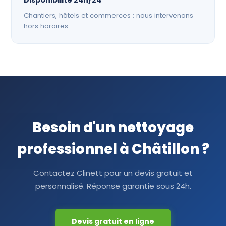
Disponibilité 24h/24
Chantiers, hôtels et commerces : nous intervenons
hors horaires.
Besoin d'un nettoyage
professionnel à Châtillon ?
Contactez Clinett pour un devis gratuit et
personnalisé. Réponse garantie sous 24h.
Devis gratuit en ligne