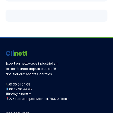
Clinett
Expert en nettoyage industriel en
Île-de-France depuis plus de 15
ans. Sérieux, réactifs, certifiés.
01 30 51 04 09
06 22 96 44 95
info@clinett.fr
226 rue Jacques Monod, 78370 Plaisir