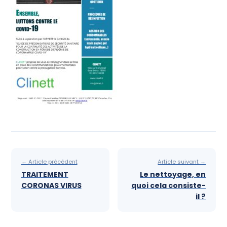
Devis Gratuit
← Article précédent
Article suivant →
TRAITEMENT
Le nettoyage, en
CORONAS VIRUS
quoi cela consiste-
il ?