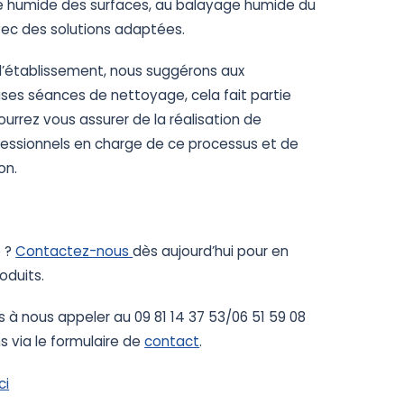
 humide des surfaces, au balayage humide du
avec des solutions adaptées.
 l’établissement, nous suggérons aux
ses séances de nettoyage, cela fait partie
ourrez vous assurer de la réalisation de
rofessionnels en charge de ce processus et de
on.
e ?
Contactez-nous
dès aujourd’hui pour en
oduits.
as à nous appeler au 09 81 14 37 53/06 51 59 08
s via le formulaire de
contact
.
ci