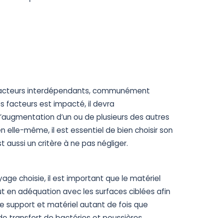
4 facteurs interdépendants, communément
des facteurs est impacté, il devra
’augmentation d’un ou de plusieurs des autres
n elle-même, il est essentiel de bien choisir son
 aussi un critère à ne pas négliger.
ge choisie, il est important que le matériel
t en adéquation avec les surfaces ciblées afin
de support et matériel autant de fois que
 de transfert de bactéries et poussières.