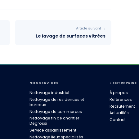
Article suivant →
Le lavage de surfaces vitrées
NOS SERVICES
L'ENTREPRISE
Nettoyage industriel
À propos
Nettoyage de résidences et
Références
bureaux
Recrutement
Nettoyage de commerces
Actualités
Nettoyage fin de chantier –
Contact
Dégrossi
Service assainissement
Nettoyage lieux spécialisés