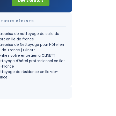
Devis Gratuit
RTICLES RÉCENTS
treprise de nettoyage de salle de
ort en île de france
treprise de Nettoyage pour Hôtel en
e-de-France | Clinett
nfiez votre entretien à CLINETT
ttoyage d’hôtel professionnel en Île-
-France
ttoyage de résidence en Île-de-
ance