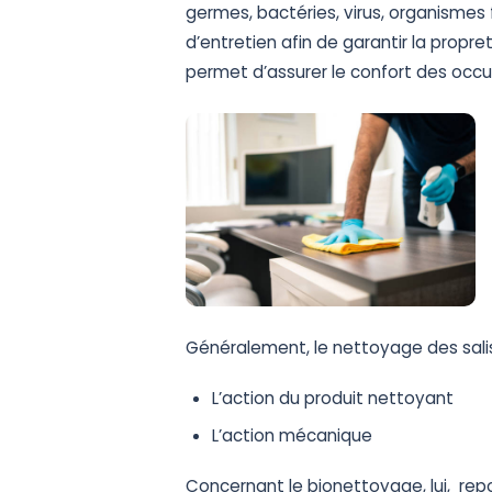
germes, bactéries, virus, organismes 
d’entretien afin de garantir la propr
permet d’assurer le confort des occ
Généralement, le nettoyage des sali
L’action du produit nettoyant
L’action mécanique
Concernant le bionettoyage, lui, rep