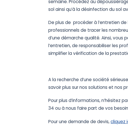
semaine. Procédez au dépoussiérage
sol ainsi qu’à la désinfection du sol 
De plus de procéder à l’entretien de
professionnels de tracer les nombreu
d’une démarche qualité. Ainsi, vous p
l’entretien, de responsabiliser les p
simplifier la vérification de la prestati
A la recherche d’une société sérieus
savoir plus sur nos solutions et nos pr
Pour plus d’informations, n’hésitez p
34 ou à nous faire part de vos besoin
Pour une demande de devis,
cliquez i