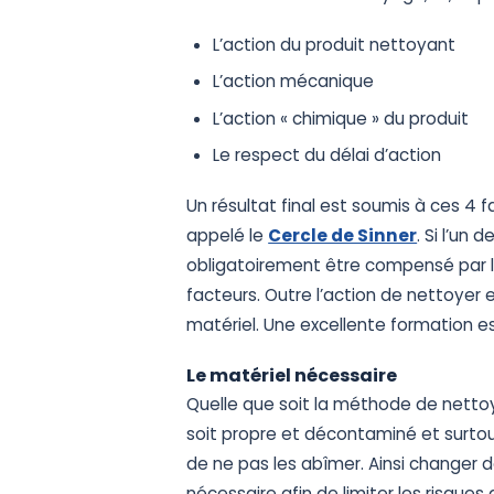
L’action du produit nettoyant
L’action mécanique
L’action « chimique » du produit
Le respect du délai d’action
Un résultat final est soumis à ces 
appelé le
Cercle de Sinner
. Si l’un 
obligatoirement être compensé par l
facteurs. Outre l’action de nettoyer e
matériel. Une excellente formation est
Le matériel nécessaire
Quelle que soit la méthode de nettoya
soit propre et décontaminé et surtou
de ne pas les abîmer. Ainsi changer 
nécessaire afin de limiter les risques