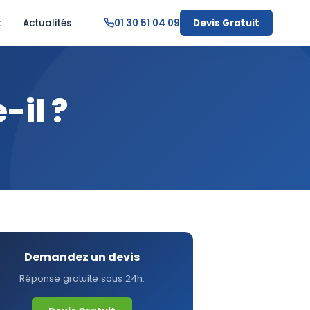
t
Actualités
01 30 51 04 09
Devis Gratuit
-il ?
Demandez un devis
Réponse gratuite sous 24h.