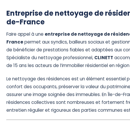
Devis Gratuit
Entreprise de nettoyage de résiden
de-France
Faire appel à une
entreprise de nettoyage de résiden
France
permet aux syndics, bailleurs sociaux et gestionn
de bénéficier de prestations fiables et adaptées aux con
Spécialiste du nettoyage professionnel,
CLINETT
accomp
de 15 ans les acteurs de l’immobilier résidentiel en région 
Le nettoyage des résidences est un élément essentiel po
confort des occupants, préserver la valeur du patrimoine
assurer une image soignée des immeubles. En Île-de-Fra
résidences collectives sont nombreuses et fortement f
entretien régulier et rigoureux des parties communes est