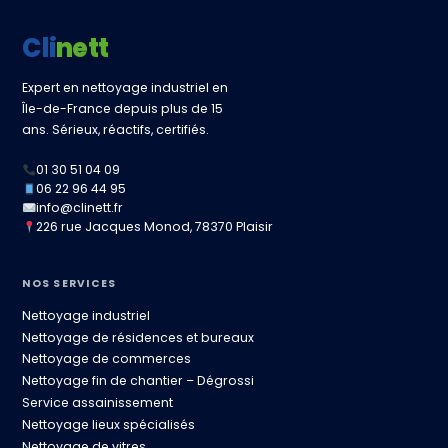
Clinett
Expert en nettoyage industriel en
Île-de-France depuis plus de 15
ans. Sérieux, réactifs, certifiés.
01 30 51 04 09
06 22 96 44 95
info@clinett.fr
226 rue Jacques Monod, 78370 Plaisir
NOS SERVICES
Nettoyage industriel
Nettoyage de résidences et bureaux
Nettoyage de commerces
Nettoyage fin de chantier – Dégrossi
Service assainissement
Nettoyage lieux spécialisés
Nettoyage de vitres