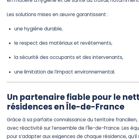
en matière d’hygiène et de santé au travail, notamment l
Les solutions mises en œuvre garantissent :
une hygiène durable,
le respect des matériaux et revêtements,
la sécurité des occupants et des intervenants,
une limitation de l’impact environnemental.
Un partenaire fiable pour le ne
résidences en Île-de-France
Grâce à sa parfaite connaissance du territoire francilien,
avec réactivité sur l’ensemble de l’Île-de-France. Les é
pour s’adapter aux exigences de chaque résidence, qu’il 