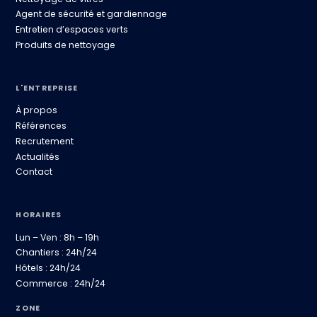
Agent de sécurité et gardiennage
Entretien d’espaces verts
Produits de nettoyage
L'ENTREPRISE
À propos
Références
Recrutement
Actualités
Contact
HORAIRES
Lun – Ven : 8h – 19h
Chantiers : 24h/24
Hôtels : 24h/24
Commerce : 24h/24
ZONE