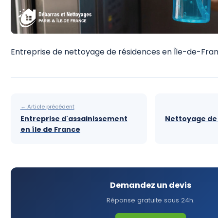
Entreprise de nettoyage de résidences en Île-de-Fra
← Article précédent
Entreprise d'assainissement
Nettoyage de 
en île de France
Demandez un devis
Réponse gratuite sous 24h.