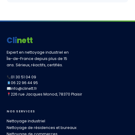
Clinett
Expert en nettoyage industriel en
Île-de-France depuis plus de 15
ans. Sérieux, réactifs, certifiés.
01 30 51 04 09
06 22 96 44 95
info@clinett.fr
226 rue Jacques Monod, 78370 Plaisir
NOS SERVICES
Nettoyage industriel
Nettoyage de résidences et bureaux
Nettoyage de commerces