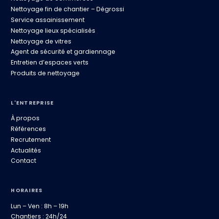
Nettoyage fin de chantier – Dégrossi
Service assainissement
Nettoyage lieux spécialisés
Nettoyage de vitres
Agent de sécurité et gardiennage
Entretien d’espaces verts
Produits de nettoyage
L'ENTREPRISE
À propos
Références
Recrutement
Actualités
Contact
HORAIRES
Lun – Ven : 8h – 19h
Chantiers : 24h/24