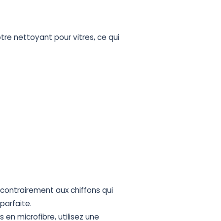
tre
nettoyant
pour
vitres,
ce
qui
contrairement
aux
chiffons
qui
parfaite.
es
en
microfibre,
utilisez
une