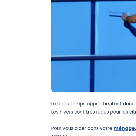
Le
beau
temps
approche,
il
est
donc
Les
hivers
sont
très
rudes
pour
les
vit
Pour
vous
aider
dans
votre
ménage