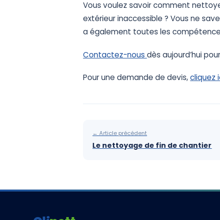
Vous
voulez
savoir
comment
nettoy
extérieur
inaccessible
?
Vous
ne
save
a
également
toutes
les
compétenc
Contactez-nous
dès aujourd’hui pour
Pour une demande de devis,
cliquez i
← Article précédent
Le nettoyage de fin de chantier