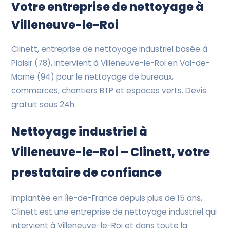
Devis Gratuit
Votre entreprise de nettoyage à
Villeneuve-le-Roi
Clinett, entreprise de nettoyage industriel basée à
Plaisir (78), intervient à Villeneuve-le-Roi en Val-de-
Marne (94) pour le nettoyage de bureaux,
commerces, chantiers BTP et espaces verts. Devis
gratuit sous 24h.
Nettoyage industriel à
Villeneuve-le-Roi – Clinett, votre
prestataire de confiance
Implantée en Île-de-France depuis plus de 15 ans,
Clinett est une entreprise de nettoyage industriel qui
intervient à Villeneuve-le-Roi et dans toute la