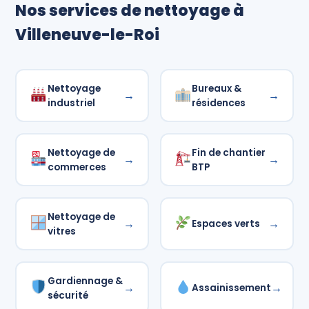
Nos services de nettoyage à
Villeneuve-le-Roi
Nettoyage
Bureaux &
→
→
industriel
résidences
Nettoyage de
Fin de chantier
→
→
commerces
BTP
Nettoyage de
→
→
Espaces verts
vitres
Gardiennage &
→
→
Assainissement
sécurité