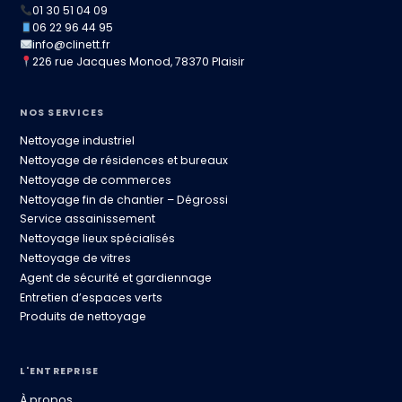
01 30 51 04 09
06 22 96 44 95
info@clinett.fr
226 rue Jacques Monod, 78370 Plaisir
NOS SERVICES
Nettoyage industriel
Nettoyage de résidences et bureaux
Nettoyage de commerces
Nettoyage fin de chantier – Dégrossi
Service assainissement
Nettoyage lieux spécialisés
Nettoyage de vitres
Agent de sécurité et gardiennage
Entretien d’espaces verts
Produits de nettoyage
L'ENTREPRISE
À propos