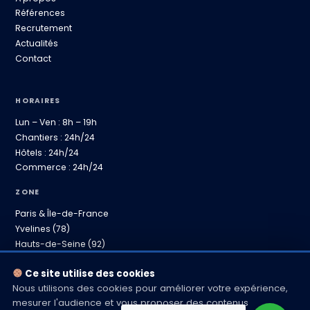
Références
Recrutement
Actualités
Contact
HORAIRES
Lun – Ven : 8h – 19h
Chantiers : 24h/24
Hôtels : 24h/24
Commerce : 24h/24
ZONE
Paris & Île-de-France
Yvelines (78)
Hauts-de-Seine (92)
Province proche
Ce site utilise des cookies
Nous utilisons des cookies pour améliorer votre expérience,
mesurer l'audience et vous proposer des contenus