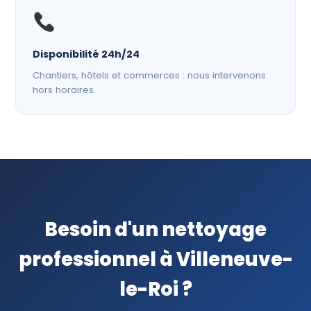
Disponibilité 24h/24
Chantiers, hôtels et commerces : nous intervenons
hors horaires.
Besoin d'un nettoyage
professionnel à Villeneuve-
le-Roi ?