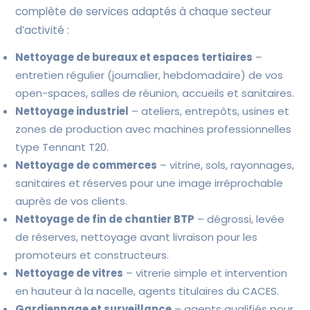
complète de services adaptés à chaque secteur
d’activité :
Nettoyage de bureaux et espaces tertiaires
–
entretien régulier (journalier, hebdomadaire) de vos
open-spaces, salles de réunion, accueils et sanitaires.
Nettoyage industriel
– ateliers, entrepôts, usines et
zones de production avec machines professionnelles
type Tennant T20.
Nettoyage de commerces
– vitrine, sols, rayonnages,
sanitaires et réserves pour une image irréprochable
auprès de vos clients.
Nettoyage de fin de chantier BTP
– dégrossi, levée
de réserves, nettoyage avant livraison pour les
promoteurs et constructeurs.
Nettoyage de vitres
– vitrerie simple et intervention
en hauteur à la nacelle, agents titulaires du CACES.
Gardiennage et surveillance
– agents qualifiés pour