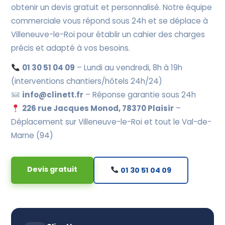
obtenir un devis gratuit et personnalisé. Notre équipe
commerciale vous répond sous 24h et se déplace à
Villeneuve-le-Roi pour établir un cahier des charges
précis et adapté à vos besoins.
01 30 51 04 09
– Lundi au vendredi, 8h à 19h
(interventions chantiers/hôtels 24h/24)
info@clinett.fr
– Réponse garantie sous 24h
226 rue Jacques Monod, 78370 Plaisir
–
Déplacement sur Villeneuve-le-Roi et tout le Val-de-
Marne (94)
Devis gratuit
01 30 51 04 09