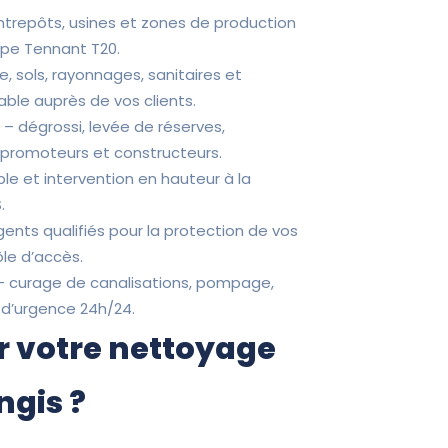
entrepôts, usines et zones de production
ype Tennant T20.
ne, sols, rayonnages, sanitaires et
ble auprès de vos clients.
P
– dégrossi, levée de réserves,
s promoteurs et constructeurs.
ple et intervention en hauteur à la
.
ents qualifiés pour la protection de vos
ôle d’accès.
 curage de canalisations, pompage,
 d’urgence 24h/24.
r votre nettoyage
ngis ?