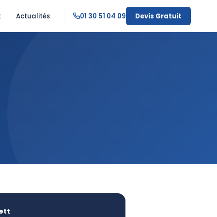
t
Actualités
01 30 51 04 09
Devis Gratuit
ett