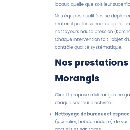
locaux, quelle que soit leur superfic
Nos équipes qualifiées se déplace
matériel professionnel adapté : a
nettoyeurs haute pression (Karcher
Chaque intervention fait l’objet d’
contrôle qualité systématique.
Nos prestations
Morangis
Clinett propose à Morangis une 
chaque secteur d’activité :
Nettoyage de bureaux et espaces
(journalier, hebdomadaire) de vos
accueils et sanitaires.