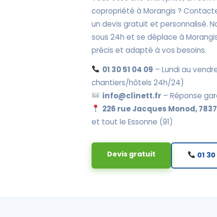
copropriété à Morangis ? Contacte
un devis gratuit et personnalisé.
sous 24h et se déplace à Morangis
précis et adapté à vos besoins.
01 30 51 04 09
– Lundi au vendre
chantiers/hôtels 24h/24)
info@clinett.fr
– Réponse gar
226 rue Jacques Monod, 78370
et tout le Essonne (91)
Devis gratuit
01 30