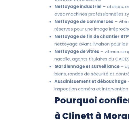
Nettoyage industriel
– ateliers, 
avec machines professionnelles t
Nettoyage de commerces
– vitri
réserves pour une image irréprocha
Nettoyage de fin de chantier BT
nettoyage avant livraison pour le
Nettoyage de vitres
– vitrerie sim
nacelle, agents titulaires du CACES
Gardiennage et surveillance
– ag
biens, rondes de sécurité et contr
Assainissement et débouchage
–
inspection caméra et intervention
Pourquoi confie
à Clinett à Mora