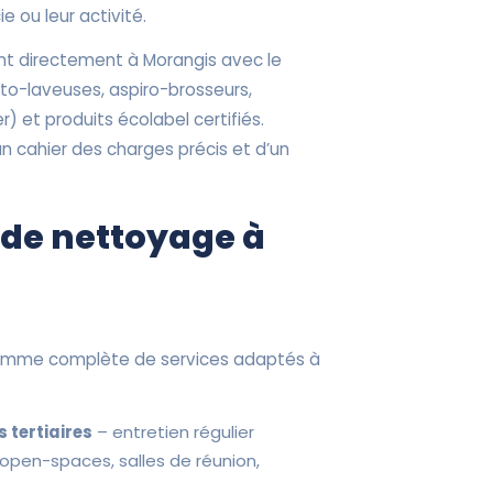
ie ou leur activité.
nt directement à Morangis avec le
uto-laveuses, aspiro-brosseurs,
) et produits écolabel certifiés.
un cahier des charges précis et d’un
 de nettoyage à
gamme complète de services adaptés à
 tertiaires
– entretien régulier
 open-spaces, salles de réunion,