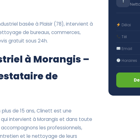
Nett
ustriel basée à Plaisir (78), intervient à
Délai
 nettoyage de bureaux, commerces,
Tél
vis gratuit sous 24h.
Email
triel à Morangis –
Horaires
restataire de
De
plus de 15 ans, Clinett est une
 qui intervient à Morangis et dans toute
 accompagnons les professionnels,
’entretien et le nettoyage de leurs