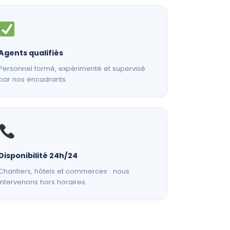
Agents qualifiés
Personnel formé, expérimenté et supervisé
par nos encadrants.
Disponibilité 24h/24
Chantiers, hôtels et commerces : nous
intervenons hors horaires.