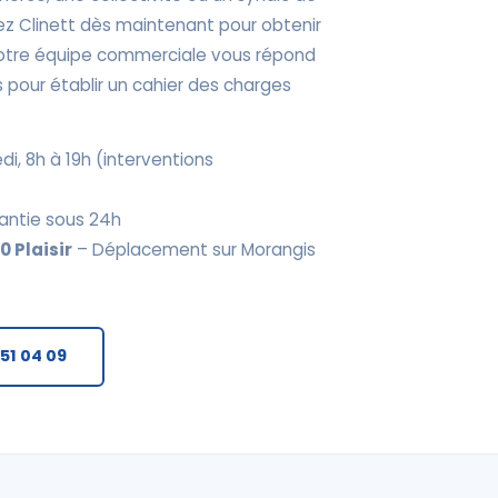
z Clinett dès maintenant pour obtenir
 Notre équipe commerciale vous répond
 pour établir un cahier des charges
di, 8h à 19h (interventions
antie sous 24h
 Plaisir
– Déplacement sur Morangis
 51 04 09