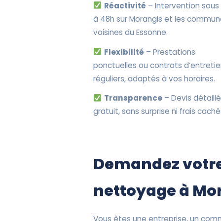
Réactivité
– Intervention sous
à 48h sur Morangis et les commu
voisines du Essonne.
Flexibilité
– Prestations
ponctuelles ou contrats d’entreti
réguliers, adaptés à vos horaires.
Transparence
– Devis détaillé
gratuit, sans surprise ni frais caché
Demandez votre
nettoyage à Mo
Vous êtes une entreprise, un comm