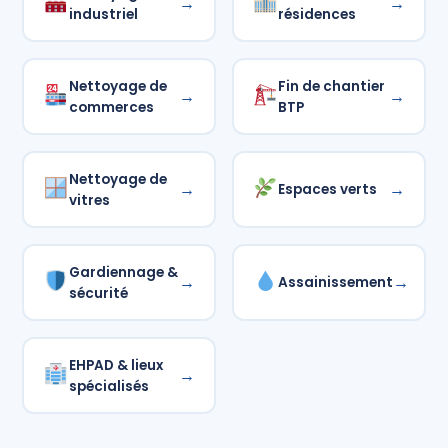
→
→
industriel
résidences
Nettoyage de
Fin de chantier
→
→
commerces
BTP
Nettoyage de
→
→
Espaces verts
vitres
Gardiennage &
→
→
Assainissement
sécurité
EHPAD & lieux
→
spécialisés