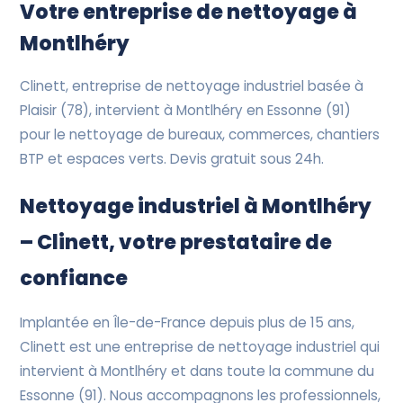
Devis Gratuit
Votre entreprise de nettoyage à
Montlhéry
Clinett, entreprise de nettoyage industriel basée à
Plaisir (78), intervient à Montlhéry en Essonne (91)
pour le nettoyage de bureaux, commerces, chantiers
BTP et espaces verts. Devis gratuit sous 24h.
Nettoyage industriel à Montlhéry
– Clinett, votre prestataire de
confiance
Implantée en Île-de-France depuis plus de 15 ans,
Clinett est une entreprise de nettoyage industriel qui
intervient à Montlhéry et dans toute la commune du
Essonne (91). Nous accompagnons les professionnels,