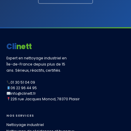
Clinett
Expert en nettoyage industriel en
Île-de-France depuis plus de 15
ans. Sérieux, réactifs, certifiés.
01 30 51 04 09
06 22 96 44 95
info@clinett.fr
226 rue Jacques Monod, 78370 Plaisir
NOS SERVICES
Nettoyage industriel