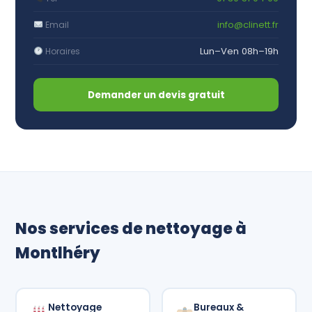
info@clinett.fr
Email
Lun–Ven 08h–19h
Horaires
Demander un devis gratuit
Nos services de nettoyage à
Montlhéry
Nettoyage
Bureaux &