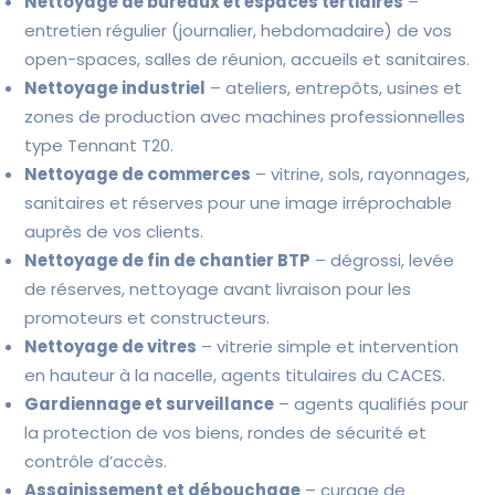
Nettoyage de bureaux et espaces tertiaires
–
entretien régulier (journalier, hebdomadaire) de vos
open-spaces, salles de réunion, accueils et sanitaires.
Nettoyage industriel
– ateliers, entrepôts, usines et
zones de production avec machines professionnelles
type Tennant T20.
Nettoyage de commerces
– vitrine, sols, rayonnages,
sanitaires et réserves pour une image irréprochable
auprès de vos clients.
Nettoyage de fin de chantier BTP
– dégrossi, levée
de réserves, nettoyage avant livraison pour les
promoteurs et constructeurs.
Nettoyage de vitres
– vitrerie simple et intervention
en hauteur à la nacelle, agents titulaires du CACES.
Gardiennage et surveillance
– agents qualifiés pour
la protection de vos biens, rondes de sécurité et
contrôle d’accès.
Assainissement et débouchage
– curage de