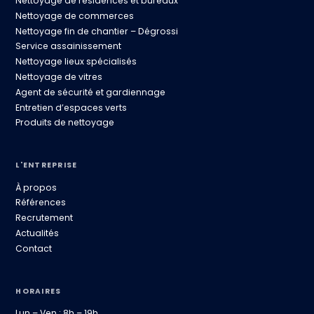
Nettoyage de résidences et bureaux
Nettoyage de commerces
Nettoyage fin de chantier – Dégrossi
Service assainissement
Nettoyage lieux spécialisés
Nettoyage de vitres
Agent de sécurité et gardiennage
Entretien d’espaces verts
Produits de nettoyage
L'ENTREPRISE
À propos
Références
Recrutement
Actualités
Contact
HORAIRES
Lun – Ven : 8h – 19h