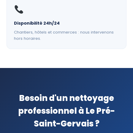
Disponibilité 24h/24
Chantiers, hôtels et commerces : nous intervenons
hors horaires.
Besoin d'un nettoyage
professionnel à Le Pré-
Saint-Gervais ?