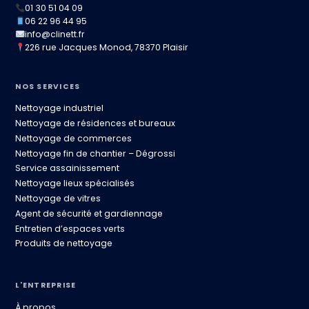
01 30 51 04 09
06 22 96 44 95
info@clinett.fr
226 rue Jacques Monod, 78370 Plaisir
NOS SERVICES
Nettoyage industriel
Nettoyage de résidences et bureaux
Nettoyage de commerces
Nettoyage fin de chantier – Dégrossi
Service assainissement
Nettoyage lieux spécialisés
Nettoyage de vitres
Agent de sécurité et gardiennage
Entretien d’espaces verts
Produits de nettoyage
L'ENTREPRISE
À propos