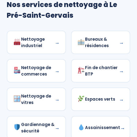
Nos services de nettoyage à Le
Pré-Saint-Gervais
Nettoyage
Bureaux &
→
→
industriel
résidences
Nettoyage de
Fin de chantier
→
→
commerces
BTP
Nettoyage de
→
→
Espaces verts
vitres
Gardiennage &
→
→
Assainissement
sécurité