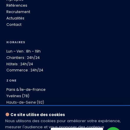
Références
Recrutement
Actualités
Contact
HORAIRES
Lun – Ven : 8h – 19h
Chantiers : 24h/24
Hôtels : 24h/24
Commerce : 24h/24
ZONE
Paris & Île-de-France
Yvelines (78)
Hauts-de-Seine (92)
Province proche
Ce site utilise des cookies
Nous utilisons des cookies pour améliorer votre expérience,
mesurer l'audience et vous proposer des contenus