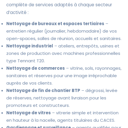
complète de services adaptés à chaque secteur
d’activité :
Nettoyage de bureaux et espaces tertiaires
–
entretien régulier (journalier, hebdomadaire) de vos
open-spaces, salles de réunion, accueils et sanitaires.
Nettoyage industriel
– ateliers, entrepôts, usines et
zones de production avec machines professionnelles
type Tennant T20.
Nettoyage de commerces
– vitrine, sols, rayonnages,
sanitaires et réserves pour une image irréprochable
auprès de vos clients.
Nettoyage de fin de chantier BTP
– dégrossi, levée
de réserves, nettoyage avant livraison pour les
promoteurs et constructeurs.
Nettoyage de vitres
– vitrerie simple et intervention
en hauteur à la nacelle, agents titulaires du CACES.
Gardiennage et surveillance
– agents qualifiés pour