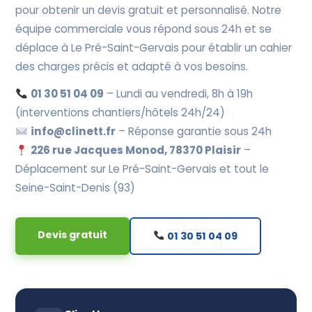
pour obtenir un devis gratuit et personnalisé. Notre
équipe commerciale vous répond sous 24h et se
déplace à Le Pré-Saint-Gervais pour établir un cahier
des charges précis et adapté à vos besoins.
01 30 51 04 09
– Lundi au vendredi, 8h à 19h
(interventions chantiers/hôtels 24h/24)
info@clinett.fr
– Réponse garantie sous 24h
226 rue Jacques Monod, 78370 Plaisir
–
Déplacement sur Le Pré-Saint-Gervais et tout le
Seine-Saint-Denis (93)
Devis gratuit
01 30 51 04 09