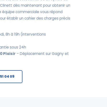
Clinett dès maintenant pour obtenir un
tre équipe commerciale vous répond
ur établir un cahier des charges précis
di, 8h à 19h (interventions
antie sous 24h
 Plaisir
– Déplacement sur Gagny et
 51 04 09