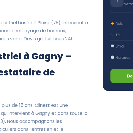
Nett
ustriel basée à Plaisir (78), intervient à
Délai
pour le nettoyage de bureaux,
Tél
es verts. Devis gratuit sous 24h.
Email
triel à Gagny –
Horaires
restataire de
De
plus de 15 ans, Clinett est une
 qui intervient à Gagny et dans toute la
93). Nous accompagnons les
iculiers dans l’entretien et le