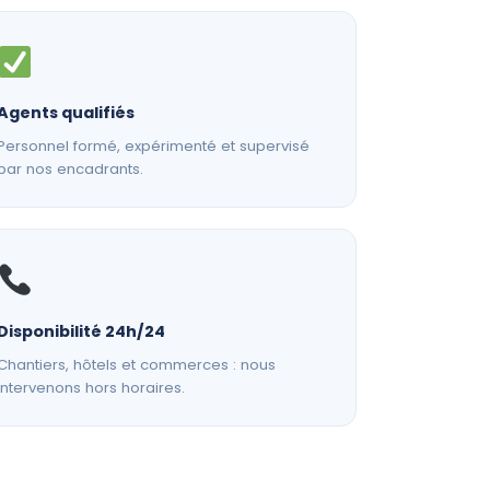
Agents qualifiés
Personnel formé, expérimenté et supervisé
par nos encadrants.
Disponibilité 24h/24
Chantiers, hôtels et commerces : nous
intervenons hors horaires.