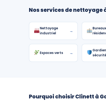
Nos services de nettoyage
Nettoyage
Bureaux
→
industriel
résiden
Gardie
→
Espaces verts
sécurit
Pourquoi choisir Clinett à 