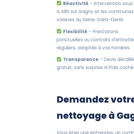
Réactivité
– Intervention sous
à 48h sur Gagny et les communes
voisines du Seine-Saint-Denis.
Flexibilité
– Prestations
ponctuelles ou contrats d’entreti
réguliers, adaptés à vos horaires.
Transparence
– Devis détaillé
gratuit, sans surprise ni frais caché
Demandez votre
nettoyage à Ga
Vous êtes une entreprise, un comm