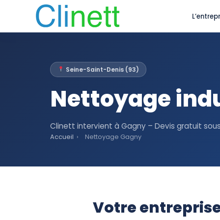
L’entrepr
Seine-Saint-Denis (93)
Nettoyage indu
Clinett intervient à Gagny – Devis gratuit sou
Accueil
›
Nettoyage Gagny
Votre entrepris