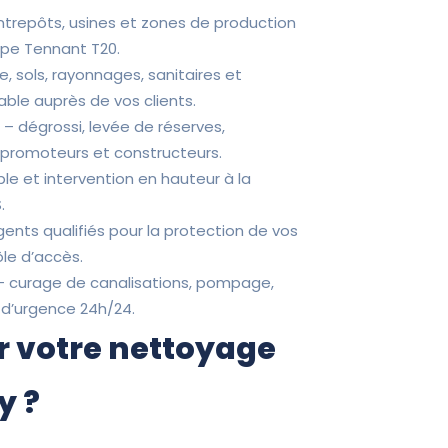
entrepôts, usines et zones de production
ype Tennant T20.
ne, sols, rayonnages, sanitaires et
ble auprès de vos clients.
P
– dégrossi, levée de réserves,
s promoteurs et constructeurs.
ple et intervention en hauteur à la
.
ents qualifiés pour la protection de vos
ôle d’accès.
 curage de canalisations, pompage,
 d’urgence 24h/24.
r votre nettoyage
y ?