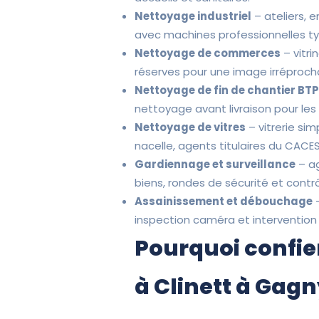
Nettoyage industriel
– ateliers, 
avec machines professionnelles t
Nettoyage de commerces
– vitri
réserves pour une image irréprocha
Nettoyage de fin de chantier BT
nettoyage avant livraison pour le
Nettoyage de vitres
– vitrerie sim
nacelle, agents titulaires du CACES
Gardiennage et surveillance
– ag
biens, rondes de sécurité et contr
Assainissement et débouchage
–
inspection caméra et intervention
Pourquoi confie
à Clinett à Gagn