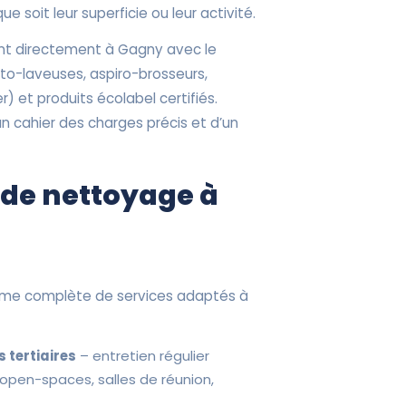
e soit leur superficie ou leur activité.
ent directement à Gagny avec le
uto-laveuses, aspiro-brosseurs,
) et produits écolabel certifiés.
un cahier des charges précis et d’un
 de nettoyage à
me complète de services adaptés à
 tertiaires
– entretien régulier
 open-spaces, salles de réunion,