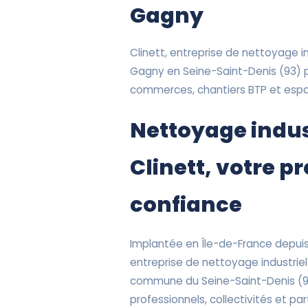
Gagny
Clinett, entreprise de nettoyage ind
Gagny en Seine-Saint-Denis (93) 
commerces, chantiers BTP et espac
Nettoyage indus
Clinett, votre p
confiance
Implantée en Île-de-France depuis 
entreprise de nettoyage industriel
commune du Seine-Saint-Denis (
professionnels, collectivités et part