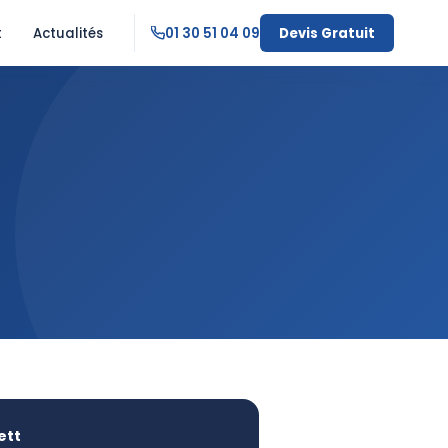
t
Actualités
01 30 51 04 09
Devis Gratuit
ett