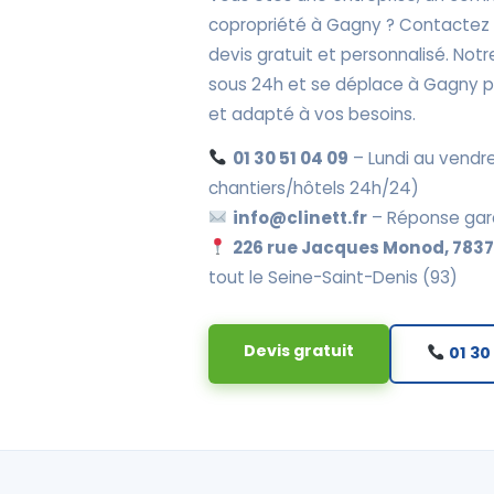
copropriété à Gagny ? Contactez 
devis gratuit et personnalisé. No
sous 24h et se déplace à Gagny po
et adapté à vos besoins.
01 30 51 04 09
– Lundi au vendre
chantiers/hôtels 24h/24)
info@clinett.fr
– Réponse gar
226 rue Jacques Monod, 78370
tout le Seine-Saint-Denis (93)
Devis gratuit
01 30