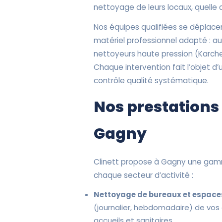
nettoyage de leurs locaux, quelle qu
Nos équipes qualifiées se déplac
matériel professionnel adapté : a
nettoyeurs haute pression (Karcher
Chaque intervention fait l’objet d’
contrôle qualité systématique.
Nos prestations
Gagny
Clinett propose à Gagny une gam
chaque secteur d’activité :
Nettoyage de bureaux et espaces
(journalier, hebdomadaire) de vos
accueils et sanitaires.