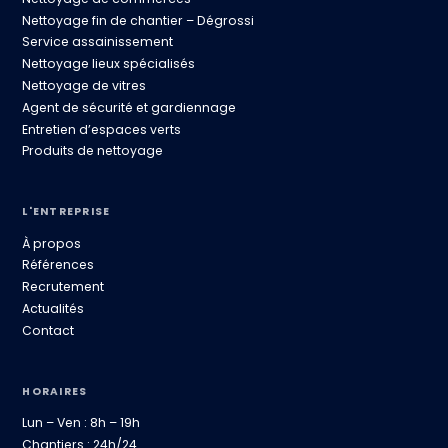
Nettoyage fin de chantier – Dégrossi
Service assainissement
Nettoyage lieux spécialisés
Nettoyage de vitres
Agent de sécurité et gardiennage
Entretien d’espaces verts
Produits de nettoyage
L'ENTREPRISE
À propos
Références
Recrutement
Actualités
Contact
HORAIRES
Lun – Ven : 8h – 19h
Chantiers : 24h/24