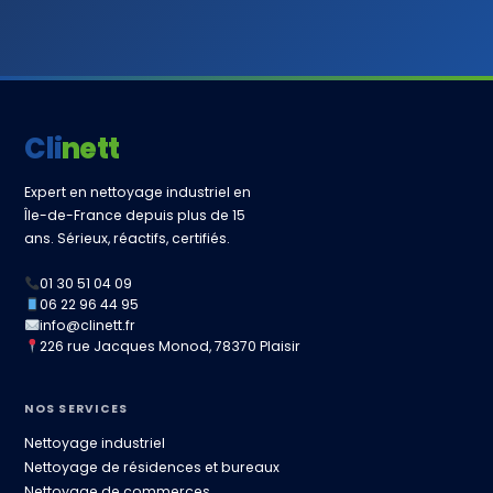
Clinett
Expert en nettoyage industriel en
Île-de-France depuis plus de 15
ans. Sérieux, réactifs, certifiés.
01 30 51 04 09
06 22 96 44 95
info@clinett.fr
226 rue Jacques Monod, 78370 Plaisir
NOS SERVICES
Nettoyage industriel
Nettoyage de résidences et bureaux
Nettoyage de commerces