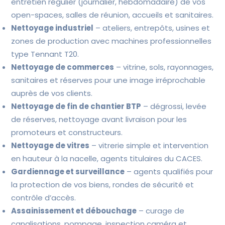
entretien régulier (journalier, hebdomadaire) de vos
open-spaces, salles de réunion, accueils et sanitaires.
Nettoyage industriel
– ateliers, entrepôts, usines et
zones de production avec machines professionnelles
type Tennant T20.
Nettoyage de commerces
– vitrine, sols, rayonnages,
sanitaires et réserves pour une image irréprochable
auprès de vos clients.
Nettoyage de fin de chantier BTP
– dégrossi, levée
de réserves, nettoyage avant livraison pour les
promoteurs et constructeurs.
Nettoyage de vitres
– vitrerie simple et intervention
en hauteur à la nacelle, agents titulaires du CACES.
Gardiennage et surveillance
– agents qualifiés pour
la protection de vos biens, rondes de sécurité et
contrôle d’accès.
Assainissement et débouchage
– curage de
canalisations, pompage, inspection caméra et