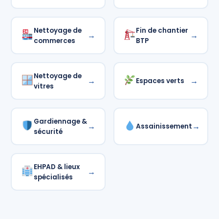
Nettoyage de
Fin de chantier
→
→
commerces
BTP
Nettoyage de
→
→
Espaces verts
vitres
Gardiennage &
→
→
Assainissement
sécurité
EHPAD & lieux
→
spécialisés