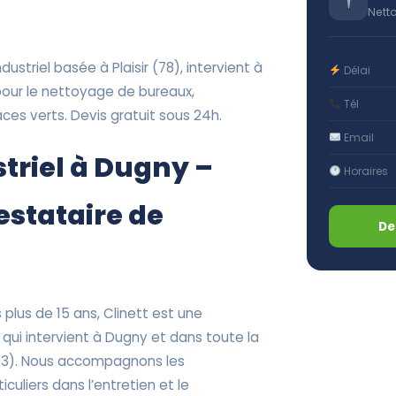
Nett
ustriel basée à Plaisir (78), intervient à
Délai
pour le nettoyage de bureaux,
Tél
es verts. Devis gratuit sous 24h.
Email
triel à Dugny –
Horaires
restataire de
De
plus de 15 ans, Clinett est une
 qui intervient à Dugny et dans toute la
93). Nous accompagnons les
iculiers dans l’entretien et le