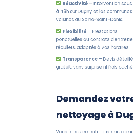
Réactivité
– Intervention sous
à 48h sur Dugny et les communes
voisines du Seine-Saint-Denis.
Flexibilité
– Prestations
ponctuelles ou contrats d’entreti
réguliers, adaptés à vos horaires.
Transparence
– Devis détaillé
gratuit, sans surprise ni frais caché
Demandez votre
nettoyage à Du
Vous êtes une entreprise, un comm