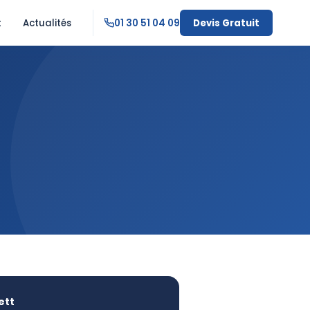
t
Actualités
01 30 51 04 09
Devis Gratuit
ett