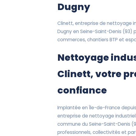
Dugny
Clinett, entreprise de nettoyage ind
Dugny en Seine-Saint-Denis (93) 
commerces, chantiers BTP et espac
Nettoyage indus
Clinett, votre p
confiance
Implantée en Île-de-France depuis 
entreprise de nettoyage industriel
commune du Seine-Saint-Denis (
professionnels, collectivités et part