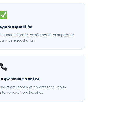
Agents qualifiés
Personnel formé, expérimenté et supervisé
par nos encadrants.
Disponibilité 24h/24
Chantiers, hôtels et commerces : nous
intervenons hors horaires.