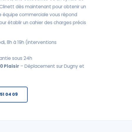
Clinett dès maintenant pour obtenir un
tre équipe commerciale vous répond
ur établir un cahier des charges précis
di, 8h à 19h (interventions
antie sous 24h
 Plaisir
– Déplacement sur Dugny et
 51 04 09