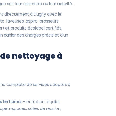
e soit leur superficie ou leur activité.
ent directement à Dugny avec le
uto-laveuses, aspiro-brosseurs,
) et produits écolabel certifiés.
un cahier des charges précis et d’un
 de nettoyage à
me complète de services adaptés à
 tertiaires
– entretien régulier
 open-spaces, salles de réunion,