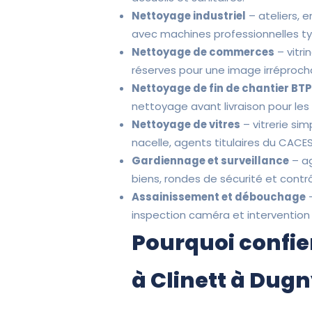
Nettoyage industriel
– ateliers, 
avec machines professionnelles t
Nettoyage de commerces
– vitri
réserves pour une image irréprocha
Nettoyage de fin de chantier BT
nettoyage avant livraison pour le
Nettoyage de vitres
– vitrerie sim
nacelle, agents titulaires du CACES
Gardiennage et surveillance
– ag
biens, rondes de sécurité et contr
Assainissement et débouchage
–
inspection caméra et intervention
Pourquoi confie
à Clinett à Dugn