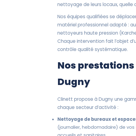
nettoyage de leurs locaux, quelle qu
Nos équipes qualifiées se déplac
matériel professionnel adapté : a
nettoyeurs haute pression (Karcher
Chaque intervention fait l’objet d’
contrôle qualité systématique.
Nos prestations
Dugny
Clinett propose à Dugny une gam
chaque secteur d’activité :
Nettoyage de bureaux et espaces
(journalier, hebdomadaire) de vos
accueils et sanitaires.