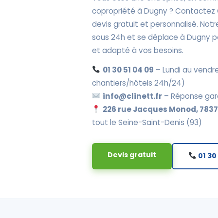
copropriété à Dugny ? Contactez 
devis gratuit et personnalisé. No
sous 24h et se déplace à Dugny po
et adapté à vos besoins.
01 30 51 04 09
– Lundi au vendre
chantiers/hôtels 24h/24)
info@clinett.fr
– Réponse gar
226 rue Jacques Monod, 78370
tout le Seine-Saint-Denis (93)
Devis gratuit
01 30