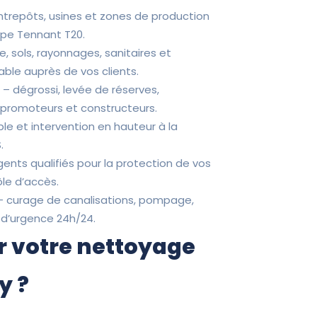
entrepôts, usines et zones de production
ype Tennant T20.
ne, sols, rayonnages, sanitaires et
ble auprès de vos clients.
P
– dégrossi, levée de réserves,
s promoteurs et constructeurs.
ple et intervention en hauteur à la
.
ents qualifiés pour la protection de vos
ôle d’accès.
 curage de canalisations, pompage,
 d’urgence 24h/24.
r votre nettoyage
y ?