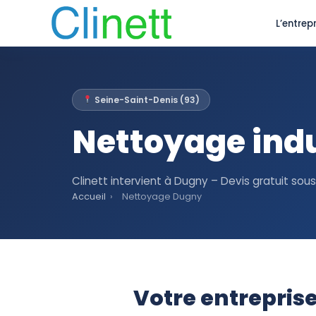
L’entrepr
Seine-Saint-Denis (93)
Nettoyage indu
Clinett intervient à Dugny – Devis gratuit sou
Accueil
›
Nettoyage Dugny
Votre entrepris