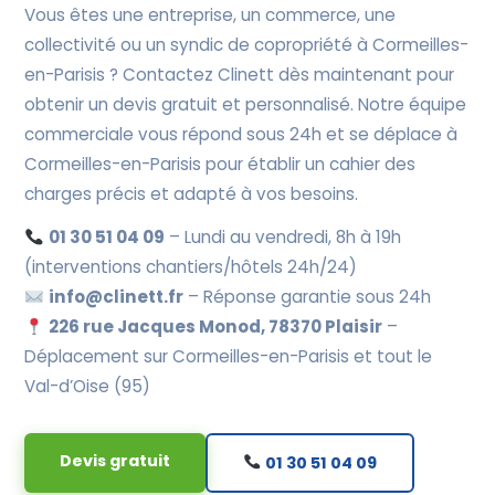
Vous êtes une entreprise, un commerce, une
collectivité ou un syndic de copropriété à Cormeilles-
en-Parisis ? Contactez Clinett dès maintenant pour
obtenir un devis gratuit et personnalisé. Notre équipe
commerciale vous répond sous 24h et se déplace à
Cormeilles-en-Parisis pour établir un cahier des
charges précis et adapté à vos besoins.
01 30 51 04 09
– Lundi au vendredi, 8h à 19h
(interventions chantiers/hôtels 24h/24)
info@clinett.fr
– Réponse garantie sous 24h
226 rue Jacques Monod, 78370 Plaisir
–
Déplacement sur Cormeilles-en-Parisis et tout le
Val-d’Oise (95)
Devis gratuit
01 30 51 04 09