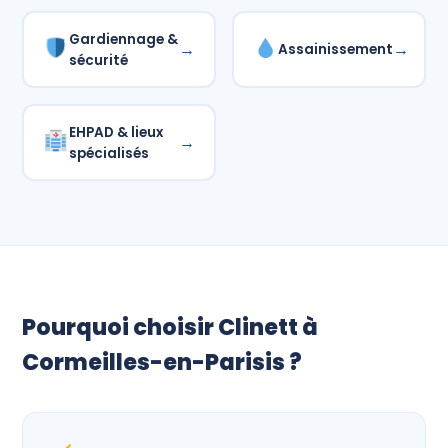
Gardiennage &
→
→
Assainissement
sécurité
EHPAD & lieux
→
spécialisés
Pourquoi choisir Clinett à
Cormeilles-en-Parisis ?