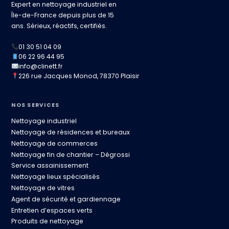
Expert en nettoyage industriel en
Île-de-France depuis plus de 15
ans. Sérieux, réactifs, certifiés.
01 30 51 04 09
06 22 96 44 95
info@clinett.fr
226 rue Jacques Monod, 78370 Plaisir
NOS SERVICES
Nettoyage industriel
Nettoyage de résidences et bureaux
Nettoyage de commerces
Nettoyage fin de chantier – Dégrossi
Service assainissement
Nettoyage lieux spécialisés
Nettoyage de vitres
Agent de sécurité et gardiennage
Entretien d’espaces verts
Produits de nettoyage