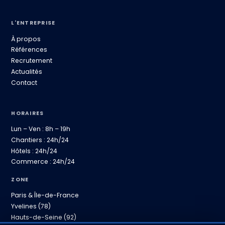
L'ENTREPRISE
À propos
Références
Recrutement
Actualités
Contact
HORAIRES
Lun – Ven : 8h – 19h
Chantiers : 24h/24
Hôtels : 24h/24
Commerce : 24h/24
ZONE
Paris & Île-de-France
Yvelines (78)
Hauts-de-Seine (92)