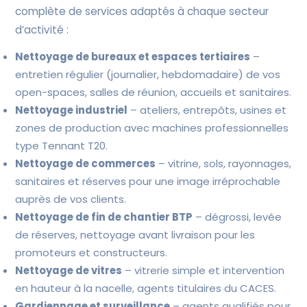
complète de services adaptés à chaque secteur
d’activité :
Nettoyage de bureaux et espaces tertiaires
–
entretien régulier (journalier, hebdomadaire) de vos
open-spaces, salles de réunion, accueils et sanitaires.
Nettoyage industriel
– ateliers, entrepôts, usines et
zones de production avec machines professionnelles
type Tennant T20.
Nettoyage de commerces
– vitrine, sols, rayonnages,
sanitaires et réserves pour une image irréprochable
auprès de vos clients.
Nettoyage de fin de chantier BTP
– dégrossi, levée
de réserves, nettoyage avant livraison pour les
promoteurs et constructeurs.
Nettoyage de vitres
– vitrerie simple et intervention
en hauteur à la nacelle, agents titulaires du CACES.
Gardiennage et surveillance
– agents qualifiés pour