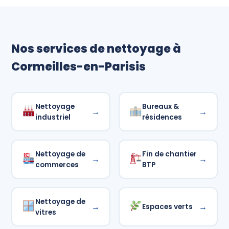
Nos services de nettoyage à
Cormeilles-en-Parisis
Nettoyage
Bureaux &
→
→
industriel
résidences
Nettoyage de
Fin de chantier
→
→
commerces
BTP
Nettoyage de
→
→
Espaces verts
vitres