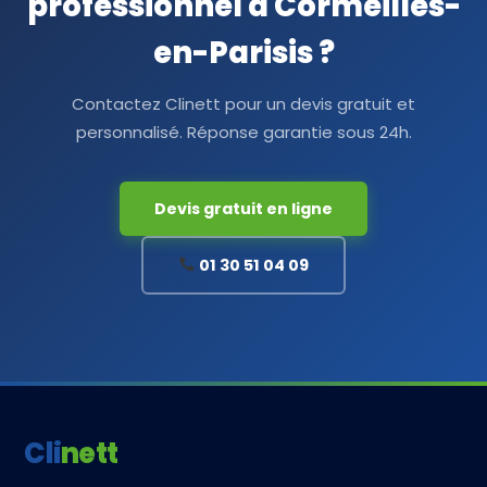
professionnel à Cormeilles-
en-Parisis ?
Contactez Clinett pour un devis gratuit et
personnalisé. Réponse garantie sous 24h.
Devis gratuit en ligne
01 30 51 04 09
Clinett