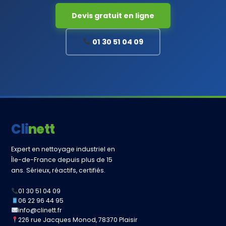
Devis gratuit en ligne
01 30 51 04 09
Clinett
Expert en nettoyage industriel en
Île-de-France depuis plus de 15
ans. Sérieux, réactifs, certifiés.
01 30 51 04 09
06 22 96 44 95
info@clinett.fr
226 rue Jacques Monod, 78370 Plaisir