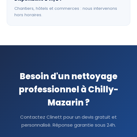
Chantiers, hôtels et commerces : nous intervenons
hors horaires.
Besoin d'un nettoyage
professionnel à Chilly-
Mazarin ?
Contactez Clinett pour un devis gratuit et
personnalisé. Réponse garantie sous 24h.