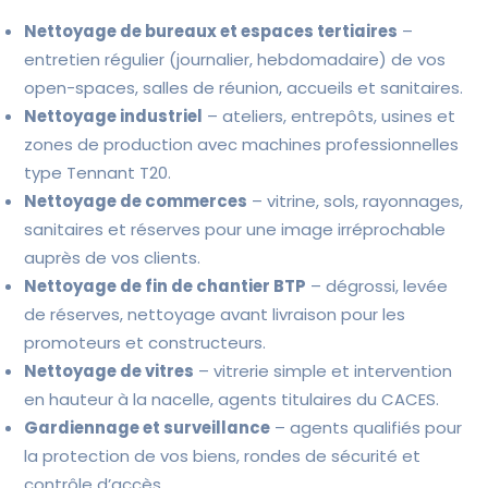
Nettoyage de bureaux et espaces tertiaires
–
entretien régulier (journalier, hebdomadaire) de vos
open-spaces, salles de réunion, accueils et sanitaires.
Nettoyage industriel
– ateliers, entrepôts, usines et
zones de production avec machines professionnelles
type Tennant T20.
Nettoyage de commerces
– vitrine, sols, rayonnages,
sanitaires et réserves pour une image irréprochable
auprès de vos clients.
Nettoyage de fin de chantier BTP
– dégrossi, levée
de réserves, nettoyage avant livraison pour les
promoteurs et constructeurs.
Nettoyage de vitres
– vitrerie simple et intervention
en hauteur à la nacelle, agents titulaires du CACES.
Gardiennage et surveillance
– agents qualifiés pour
la protection de vos biens, rondes de sécurité et
contrôle d’accès.