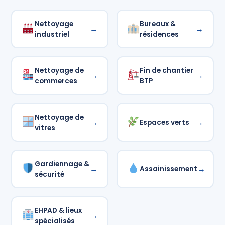
Nettoyage
Bureaux &
→
→
industriel
résidences
Nettoyage de
Fin de chantier
→
→
commerces
BTP
Nettoyage de
→
→
Espaces verts
vitres
Gardiennage &
→
→
Assainissement
sécurité
EHPAD & lieux
→
spécialisés