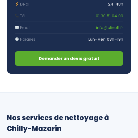
24-48h
Délai
01 30 51 04 09
Tél
info@clinett.fr
Email
Lun–Ven 08h–19h
Horaires
Demander un devis gratuit
Nos services de nettoyage à
Chilly-Mazarin