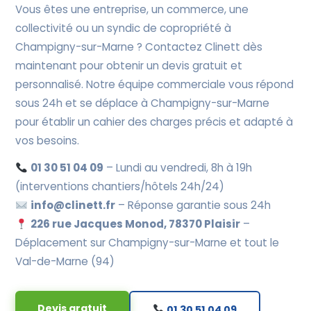
Vous êtes une entreprise, un commerce, une
collectivité ou un syndic de copropriété à
Champigny-sur-Marne ? Contactez Clinett dès
maintenant pour obtenir un devis gratuit et
personnalisé. Notre équipe commerciale vous répond
sous 24h et se déplace à Champigny-sur-Marne
pour établir un cahier des charges précis et adapté à
vos besoins.
01 30 51 04 09
– Lundi au vendredi, 8h à 19h
(interventions chantiers/hôtels 24h/24)
info@clinett.fr
– Réponse garantie sous 24h
226 rue Jacques Monod, 78370 Plaisir
–
Déplacement sur Champigny-sur-Marne et tout le
Val-de-Marne (94)
Devis gratuit
01 30 51 04 09