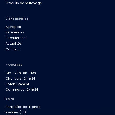
Produits de nettoyage
L'ENTREPRISE
À propos
Références
Recrutement
Actualités
Contact
HORAIRES
Lun – Ven : 8h – 19h
Chantiers : 24h/24
Hôtels : 24h/24
Commerce : 24h/24
ZONE
Paris & Île-de-France
Yvelines (78)