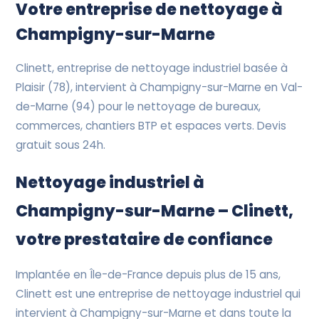
Devis Gratuit
Votre entreprise de nettoyage à
Champigny-sur-Marne
Clinett, entreprise de nettoyage industriel basée à
Plaisir (78), intervient à Champigny-sur-Marne en Val-
de-Marne (94) pour le nettoyage de bureaux,
commerces, chantiers BTP et espaces verts. Devis
gratuit sous 24h.
Nettoyage industriel à
Champigny-sur-Marne – Clinett,
votre prestataire de confiance
Implantée en Île-de-France depuis plus de 15 ans,
Clinett est une entreprise de nettoyage industriel qui
intervient à Champigny-sur-Marne et dans toute la