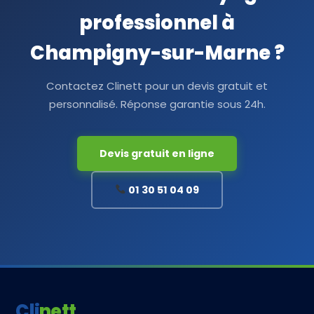
professionnel à
Champigny-sur-Marne ?
Contactez Clinett pour un devis gratuit et
personnalisé. Réponse garantie sous 24h.
Devis gratuit en ligne
01 30 51 04 09
Clinett