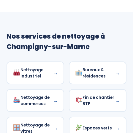
Nos services de nettoyage à
Champigny-sur-Marne
Nettoyage
Bureaux &
→
→
industriel
résidences
Nettoyage de
Fin de chantier
→
→
commerces
BTP
Nettoyage de
→
→
Espaces verts
vitres