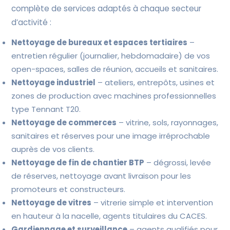
complète de services adaptés à chaque secteur
d’activité :
Nettoyage de bureaux et espaces tertiaires
–
entretien régulier (journalier, hebdomadaire) de vos
open-spaces, salles de réunion, accueils et sanitaires.
Nettoyage industriel
– ateliers, entrepôts, usines et
zones de production avec machines professionnelles
type Tennant T20.
Nettoyage de commerces
– vitrine, sols, rayonnages,
sanitaires et réserves pour une image irréprochable
auprès de vos clients.
Nettoyage de fin de chantier BTP
– dégrossi, levée
de réserves, nettoyage avant livraison pour les
promoteurs et constructeurs.
Nettoyage de vitres
– vitrerie simple et intervention
en hauteur à la nacelle, agents titulaires du CACES.
Gardiennage et surveillance
– agents qualifiés pour