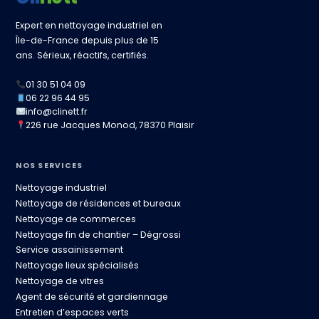
Expert en nettoyage industriel en
Île-de-France depuis plus de 15
ans. Sérieux, réactifs, certifiés.
01 30 51 04 09
06 22 96 44 95
info@clinett.fr
226 rue Jacques Monod, 78370 Plaisir
NOS SERVICES
Nettoyage industriel
Nettoyage de résidences et bureaux
Nettoyage de commerces
Nettoyage fin de chantier – Dégrossi
Service assainissement
Nettoyage lieux spécialisés
Nettoyage de vitres
Agent de sécurité et gardiennage
Entretien d’espaces verts