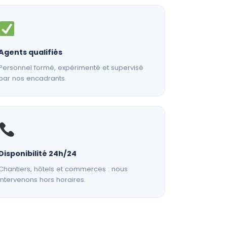
Agents qualifiés
Personnel formé, expérimenté et supervisé
par nos encadrants.
Disponibilité 24h/24
Chantiers, hôtels et commerces : nous
intervenons hors horaires.