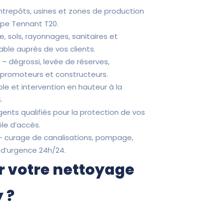
entrepôts, usines et zones de production
ype Tennant T20.
ne, sols, rayonnages, sanitaires et
ble auprès de vos clients.
P
– dégrossi, levée de réserves,
s promoteurs et constructeurs.
ple et intervention en hauteur à la
.
ents qualifiés pour la protection de vos
ôle d’accès.
 curage de canalisations, pompage,
 d’urgence 24h/24.
r votre nettoyage
 ?