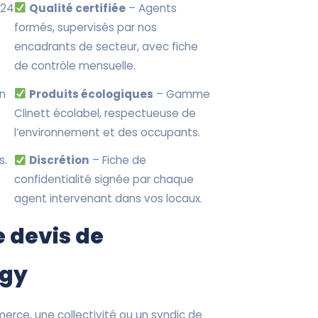
 24
Qualité certifiée
– Agents
formés, supervisés par nos
encadrants de secteur, avec fiche
de contrôle mensuelle.
en
Produits écologiques
– Gamme
Clinett écolabel, respectueuse de
l’environnement et des occupants.
s.
Discrétion
– Fiche de
confidentialité signée par chaque
agent intervenant dans vos locaux.
 devis de
rgy
erce, une collectivité ou un syndic de