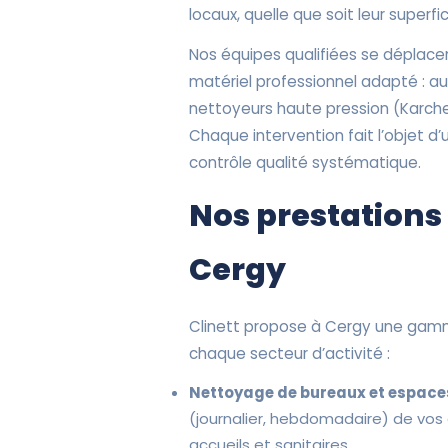
locaux, quelle que soit leur superfic
Nos équipes qualifiées se déplace
matériel professionnel adapté : a
nettoyeurs haute pression (Karcher
Chaque intervention fait l’objet d’
contrôle qualité systématique.
Nos prestations
Cergy
Clinett propose à Cergy une gam
chaque secteur d’activité :
Nettoyage de bureaux et espaces
(journalier, hebdomadaire) de vos
accueils et sanitaires.