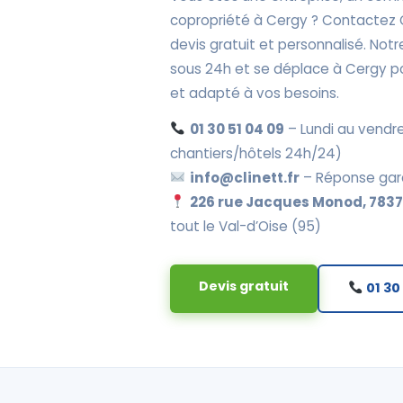
copropriété à Cergy ? Contactez 
devis gratuit et personnalisé. No
sous 24h et se déplace à Cergy po
et adapté à vos besoins.
01 30 51 04 09
– Lundi au vendre
chantiers/hôtels 24h/24)
info@clinett.fr
– Réponse gar
226 rue Jacques Monod, 78370
tout le Val-d’Oise (95)
Devis gratuit
01 30