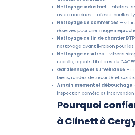
Nettoyage industriel
– ateliers, 
avec machines professionnelles t
Nettoyage de commerces
– vitri
réserves pour une image irréprocha
Nettoyage de fin de chantier BT
nettoyage avant livraison pour le
Nettoyage de vitres
– vitrerie sim
nacelle, agents titulaires du CACES
Gardiennage et surveillance
– ag
biens, rondes de sécurité et contr
Assainissement et débouchage
–
inspection caméra et intervention
Pourquoi confie
à Clinett à Cergy