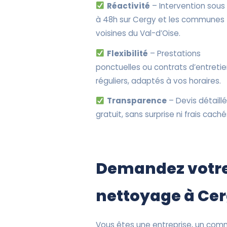
Réactivité
– Intervention sous
à 48h sur Cergy et les communes
voisines du Val-d’Oise.
Flexibilité
– Prestations
ponctuelles ou contrats d’entreti
réguliers, adaptés à vos horaires.
Transparence
– Devis détaillé
gratuit, sans surprise ni frais caché
Demandez votre
nettoyage à Ce
Vous êtes une entreprise, un comm