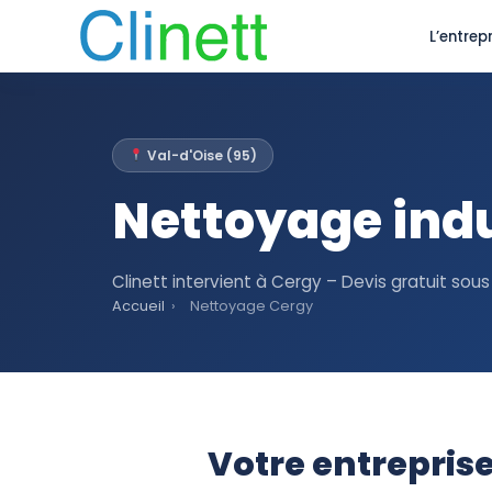
L’entrepr
Val-d'Oise (95)
Nettoyage indu
Clinett intervient à Cergy – Devis gratuit sou
Accueil
›
Nettoyage Cergy
Votre entrepris