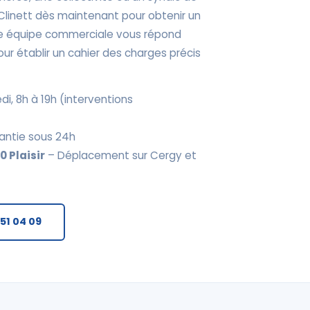
Clinett dès maintenant pour obtenir un
tre équipe commerciale vous répond
ur établir un cahier des charges précis
di, 8h à 19h (interventions
antie sous 24h
 Plaisir
– Déplacement sur Cergy et
 51 04 09