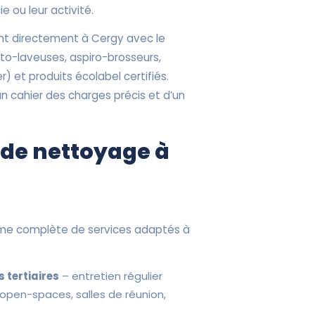
ie ou leur activité.
nt directement à Cergy avec le
uto-laveuses, aspiro-brosseurs,
) et produits écolabel certifiés.
un cahier des charges précis et d’un
 de nettoyage à
me complète de services adaptés à
 tertiaires
– entretien régulier
 open-spaces, salles de réunion,