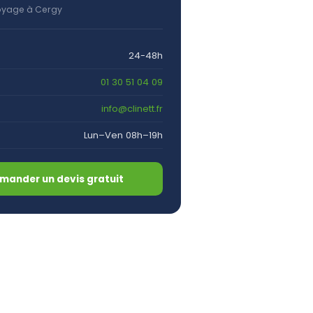
oyage à Cergy
24-48h
01 30 51 04 09
info@clinett.fr
Lun–Ven 08h–19h
mander un devis gratuit