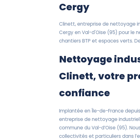
Cergy
Clinett, entreprise de nettoyage ind
Cergy en Val-d'Oise (95) pour le
chantiers BTP et espaces verts. De
Nettoyage indus
Clinett, votre p
confiance
Implantée en Île-de-France depuis 
entreprise de nettoyage industriel
commune du Val-d’Oise (95). Nou
collectivités et particuliers dans l