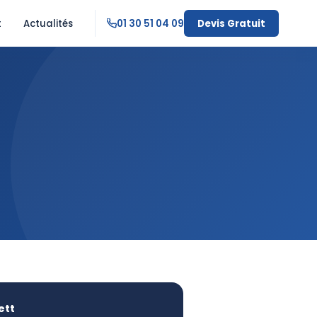
t
Actualités
01 30 51 04 09
Devis Gratuit
ett