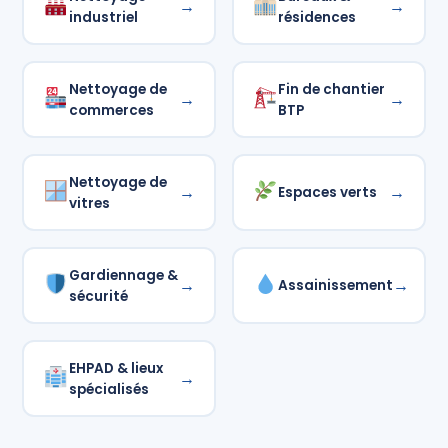
→
→
industriel
résidences
Nettoyage de
Fin de chantier
→
→
commerces
BTP
Nettoyage de
→
→
Espaces verts
vitres
Gardiennage &
→
→
Assainissement
sécurité
EHPAD & lieux
→
spécialisés