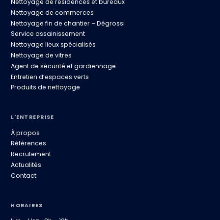
Nettoyage de résidences et bureaux
Nettoyage de commerces
Nettoyage fin de chantier – Dégrossi
Service assainissement
Nettoyage lieux spécialisés
Nettoyage de vitres
Agent de sécurité et gardiennage
Entretien d’espaces verts
Produits de nettoyage
L'ENTREPRISE
À propos
Références
Recrutement
Actualités
Contact
HORAIRES