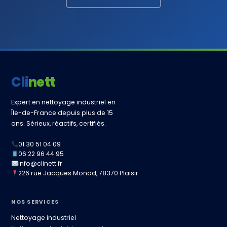
Clinett
Expert en nettoyage industriel en
Île-de-France depuis plus de 15
ans. Sérieux, réactifs, certifiés.
01 30 51 04 09
06 22 96 44 95
info@clinett.fr
226 rue Jacques Monod, 78370 Plaisir
NOS SERVICES
Nettoyage industriel