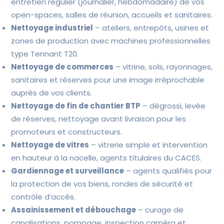
entretien régulier (journalier, hebdomadaire) de vos
open-spaces, salles de réunion, accueils et sanitaires.
Nettoyage industriel
– ateliers, entrepôts, usines et
zones de production avec machines professionnelles
type Tennant T20.
Nettoyage de commerces
– vitrine, sols, rayonnages,
sanitaires et réserves pour une image irréprochable
auprès de vos clients.
Nettoyage de fin de chantier BTP
– dégrossi, levée
de réserves, nettoyage avant livraison pour les
promoteurs et constructeurs.
Nettoyage de vitres
– vitrerie simple et intervention
en hauteur à la nacelle, agents titulaires du CACES.
Gardiennage et surveillance
– agents qualifiés pour
la protection de vos biens, rondes de sécurité et
contrôle d’accès.
Assainissement et débouchage
– curage de
canalisations, pompage, inspection caméra et