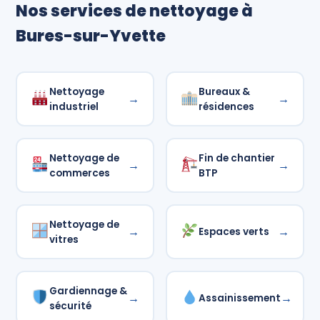
Nos services de nettoyage à
Bures-sur-Yvette
Nettoyage
Bureaux &
→
→
industriel
résidences
Nettoyage de
Fin de chantier
→
→
commerces
BTP
Nettoyage de
→
→
Espaces verts
vitres
Gardiennage &
→
→
Assainissement
sécurité