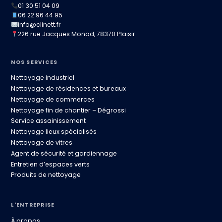
01 30 51 04 09
06 22 96 44 95
info@clinett.fr
226 rue Jacques Monod, 78370 Plaisir
NOS SERVICES
Nettoyage industriel
Nettoyage de résidences et bureaux
Nettoyage de commerces
Nettoyage fin de chantier – Dégrossi
Service assainissement
Nettoyage lieux spécialisés
Nettoyage de vitres
Agent de sécurité et gardiennage
Entretien d’espaces verts
Produits de nettoyage
L'ENTREPRISE
À propos