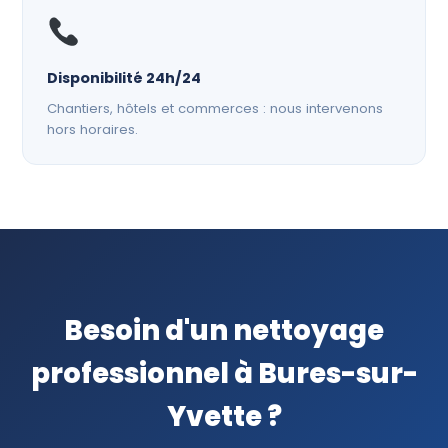
Disponibilité 24h/24
Chantiers, hôtels et commerces : nous intervenons
hors horaires.
Besoin d'un nettoyage
professionnel à Bures-sur-
Yvette ?