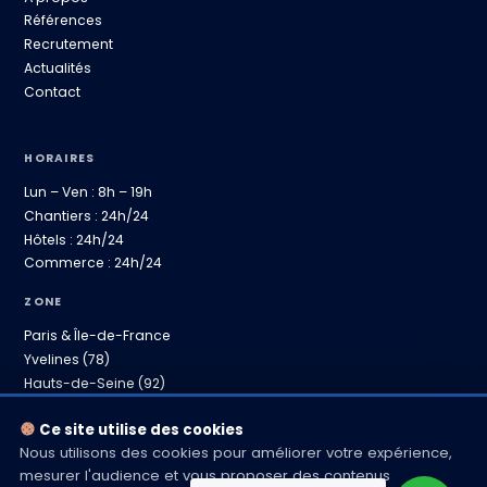
Références
Recrutement
Actualités
Contact
HORAIRES
Lun – Ven : 8h – 19h
Chantiers : 24h/24
Hôtels : 24h/24
Commerce : 24h/24
ZONE
Paris & Île-de-France
Yvelines (78)
Hauts-de-Seine (92)
Province proche
Ce site utilise des cookies
Nous utilisons des cookies pour améliorer votre expérience,
mesurer l'audience et vous proposer des contenus