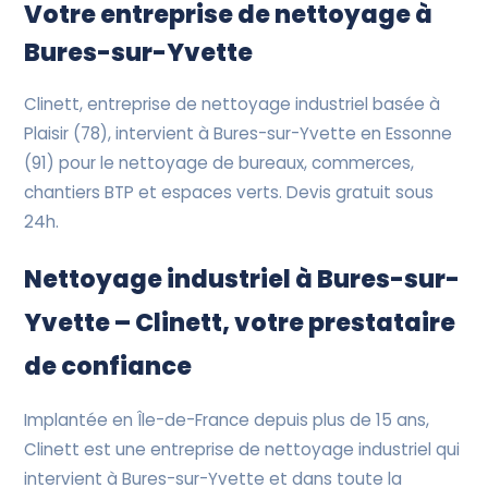
Devis Gratuit
Votre entreprise de nettoyage à
Bures-sur-Yvette
Clinett, entreprise de nettoyage industriel basée à
Plaisir (78), intervient à Bures-sur-Yvette en Essonne
(91) pour le nettoyage de bureaux, commerces,
chantiers BTP et espaces verts. Devis gratuit sous
24h.
Nettoyage industriel à Bures-sur-
Yvette – Clinett, votre prestataire
de confiance
Implantée en Île-de-France depuis plus de 15 ans,
Clinett est une entreprise de nettoyage industriel qui
intervient à Bures-sur-Yvette et dans toute la