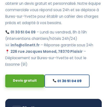
obtenir un devis gratuit et personnalisé. Notre équipe
commerciale vous répond sous 24h et se déplace à
Bures-sur-Yvette pour établir un cahier des charges
précis et adapté à vos besoins.
01 30 51 04 09
– Lundi au vendredi, 8h à 19h
(interventions chantiers/hôtels 24h/24)
info@clinett.fr
– Réponse garantie sous 24h
226 rue Jacques Monod, 78370 Plaisir
–
Déplacement sur Bures-sur-Yvette et tout le
Essonne (91)
Devis gratuit
01 30 51 04 09