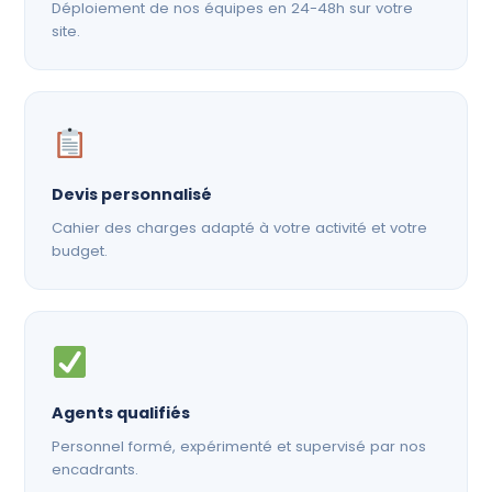
Déploiement de nos équipes en 24-48h sur votre
site.
Devis personnalisé
Cahier des charges adapté à votre activité et votre
budget.
Agents qualifiés
Personnel formé, expérimenté et supervisé par nos
encadrants.