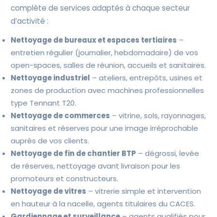
complète de services adaptés à chaque secteur
d’activité :
Nettoyage de bureaux et espaces tertiaires
–
entretien régulier (journalier, hebdomadaire) de vos
open-spaces, salles de réunion, accueils et sanitaires.
Nettoyage industriel
– ateliers, entrepôts, usines et
zones de production avec machines professionnelles
type Tennant T20.
Nettoyage de commerces
– vitrine, sols, rayonnages,
sanitaires et réserves pour une image irréprochable
auprès de vos clients.
Nettoyage de fin de chantier BTP
– dégrossi, levée
de réserves, nettoyage avant livraison pour les
promoteurs et constructeurs.
Nettoyage de vitres
– vitrerie simple et intervention
en hauteur à la nacelle, agents titulaires du CACES.
Gardiennage et surveillance
– agents qualifiés pour