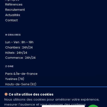
Références
Recrutement
Actualités
Contact
HORAIRES
Lun – Ven : 8h – 19h
Chantiers : 24h/24
Hôtels : 24h/24
Commerce : 24h/24
ZONE
Paris & Île-de-France
Yvelines (78)
Hauts-de-Seine (92)
Province proche
Ce site utilise des cookies
Nous utilisons des cookies pour améliorer votre expérience,
mesurer l'audience et vous proposer des contenus