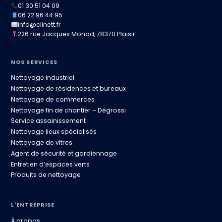
01 30 51 04 09
06 22 96 44 95
info@clinett.fr
226 rue Jacques Monod, 78370 Plaisir
NOS SERVICES
Nettoyage industriel
Nettoyage de résidences et bureaux
Nettoyage de commerces
Nettoyage fin de chantier – Dégrossi
Service assainissement
Nettoyage lieux spécialisés
Nettoyage de vitres
Agent de sécurité et gardiennage
Entretien d’espaces verts
Produits de nettoyage
L'ENTREPRISE
À propos