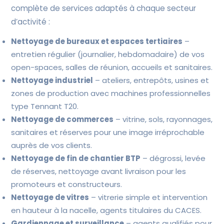
complète de services adaptés à chaque secteur
d’activité :
Nettoyage de bureaux et espaces tertiaires
–
entretien régulier (journalier, hebdomadaire) de vos
open-spaces, salles de réunion, accueils et sanitaires.
Nettoyage industriel
– ateliers, entrepôts, usines et
zones de production avec machines professionnelles
type Tennant T20.
Nettoyage de commerces
– vitrine, sols, rayonnages,
sanitaires et réserves pour une image irréprochable
auprès de vos clients.
Nettoyage de fin de chantier BTP
– dégrossi, levée
de réserves, nettoyage avant livraison pour les
promoteurs et constructeurs.
Nettoyage de vitres
– vitrerie simple et intervention
en hauteur à la nacelle, agents titulaires du CACES.
Gardiennage et surveillance
– agents qualifiés pour