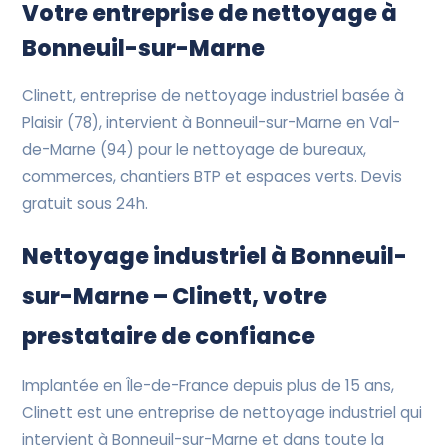
Devis Gratuit
Votre entreprise de nettoyage à
Bonneuil-sur-Marne
Clinett, entreprise de nettoyage industriel basée à
Plaisir (78), intervient à Bonneuil-sur-Marne en Val-
de-Marne (94) pour le nettoyage de bureaux,
commerces, chantiers BTP et espaces verts. Devis
gratuit sous 24h.
Nettoyage industriel à Bonneuil-
sur-Marne – Clinett, votre
prestataire de confiance
Implantée en Île-de-France depuis plus de 15 ans,
Clinett est une entreprise de nettoyage industriel qui
intervient à Bonneuil-sur-Marne et dans toute la