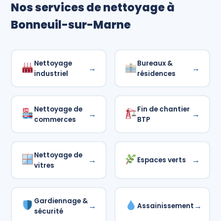
Nos services de nettoyage à
Bonneuil-sur-Marne
Nettoyage
Bureaux &
→
→
industriel
résidences
Nettoyage de
Fin de chantier
→
→
commerces
BTP
Nettoyage de
→
→
Espaces verts
vitres
Gardiennage &
→
→
Assainissement
sécurité