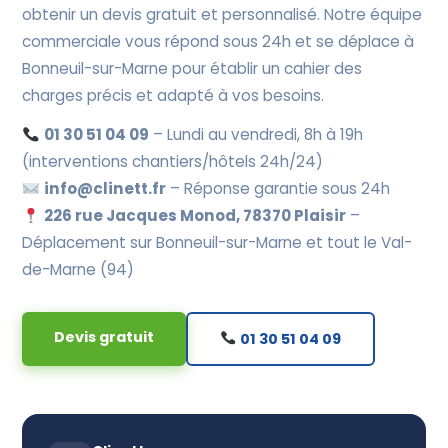
obtenir un devis gratuit et personnalisé. Notre équipe
commerciale vous répond sous 24h et se déplace à
Bonneuil-sur-Marne pour établir un cahier des
charges précis et adapté à vos besoins.
01 30 51 04 09
– Lundi au vendredi, 8h à 19h
(interventions chantiers/hôtels 24h/24)
info@clinett.fr
– Réponse garantie sous 24h
226 rue Jacques Monod, 78370 Plaisir
–
Déplacement sur Bonneuil-sur-Marne et tout le Val-
de-Marne (94)
Devis gratuit
01 30 51 04 09