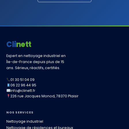
Clinett
Expert en nettoyage industriel en
Île-de-France depuis plus de 15
ans. Sérieux, réactifs, certifiés.
01 30 51 04 09
06 22 96 44 95
info@clinett.fr
226 rue Jacques Monod, 78370 Plaisir
NOS SERVICES
Nettoyage industriel
Nettoyage de résidences et bureaux