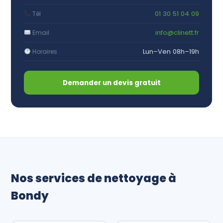
01 30 51 04 09
Tél
info@clinett.fr
Email
Lun–Ven 08h–19h
Horaires
Demander un devis gratuit
Nos services de nettoyage à
Bondy