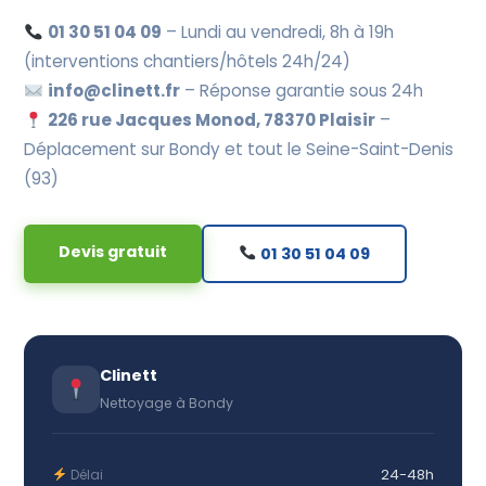
01 30 51 04 09
– Lundi au vendredi, 8h à 19h
(interventions chantiers/hôtels 24h/24)
info@clinett.fr
– Réponse garantie sous 24h
226 rue Jacques Monod, 78370 Plaisir
–
Déplacement sur Bondy et tout le Seine-Saint-Denis
(93)
Devis gratuit
01 30 51 04 09
Clinett
Nettoyage à Bondy
24-48h
Délai