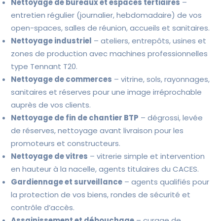
Nettoyage de bureaux et espaces tertiaires
–
entretien régulier (journalier, hebdomadaire) de vos
open-spaces, salles de réunion, accueils et sanitaires.
Nettoyage industriel
– ateliers, entrepôts, usines et
zones de production avec machines professionnelles
type Tennant T20.
Nettoyage de commerces
– vitrine, sols, rayonnages,
sanitaires et réserves pour une image irréprochable
auprès de vos clients.
Nettoyage de fin de chantier BTP
– dégrossi, levée
de réserves, nettoyage avant livraison pour les
promoteurs et constructeurs.
Nettoyage de vitres
– vitrerie simple et intervention
en hauteur à la nacelle, agents titulaires du CACES.
Gardiennage et surveillance
– agents qualifiés pour
la protection de vos biens, rondes de sécurité et
contrôle d’accès.
Assainissement et débouchage
– curage de