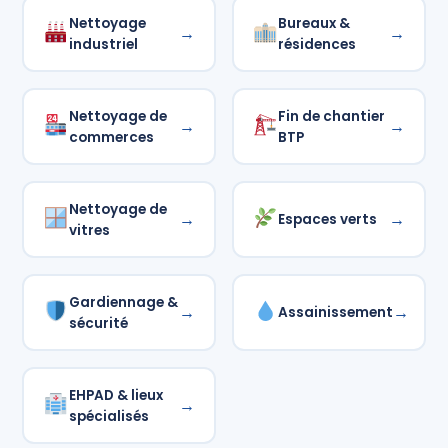
Nettoyage
Bureaux &
→
→
industriel
résidences
Nettoyage de
Fin de chantier
→
→
commerces
BTP
Nettoyage de
→
→
Espaces verts
vitres
Gardiennage &
→
→
Assainissement
sécurité
EHPAD & lieux
→
spécialisés