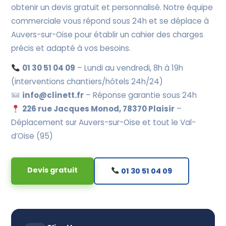
obtenir un devis gratuit et personnalisé. Notre équipe
commerciale vous répond sous 24h et se déplace à
Auvers-sur-Oise pour établir un cahier des charges
précis et adapté à vos besoins.
01 30 51 04 09
– Lundi au vendredi, 8h à 19h
(interventions chantiers/hôtels 24h/24)
info@clinett.fr
– Réponse garantie sous 24h
226 rue Jacques Monod, 78370 Plaisir
–
Déplacement sur Auvers-sur-Oise et tout le Val-
d’Oise (95)
Devis gratuit
01 30 51 04 09