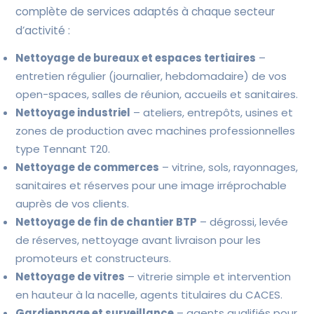
complète de services adaptés à chaque secteur
d’activité :
Nettoyage de bureaux et espaces tertiaires
–
entretien régulier (journalier, hebdomadaire) de vos
open-spaces, salles de réunion, accueils et sanitaires.
Nettoyage industriel
– ateliers, entrepôts, usines et
zones de production avec machines professionnelles
type Tennant T20.
Nettoyage de commerces
– vitrine, sols, rayonnages,
sanitaires et réserves pour une image irréprochable
auprès de vos clients.
Nettoyage de fin de chantier BTP
– dégrossi, levée
de réserves, nettoyage avant livraison pour les
promoteurs et constructeurs.
Nettoyage de vitres
– vitrerie simple et intervention
en hauteur à la nacelle, agents titulaires du CACES.
Gardiennage et surveillance
– agents qualifiés pour