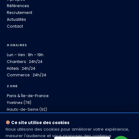
Références
Recrutement
Actualités
Contact
HORAIRES
Lun – Ven : 8h – 19h
Chantiers : 24h/24
Hôtels : 24h/24
Commerce : 24h/24
ZONE
Paris & Île-de-France
Yvelines (78)
Hauts-de-Seine (92)
Province proche
Ce site utilise des cookies
Nous utilisons des cookies pour améliorer votre expérience,
mesurer l'audience et vous proposer des contenus