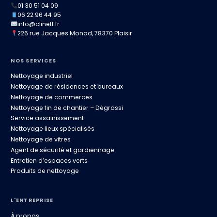
01 30 51 04 09
06 22 96 44 95
info@clinett.fr
226 rue Jacques Monod, 78370 Plaisir
NOS SERVICES
Nettoyage industriel
Nettoyage de résidences et bureaux
Nettoyage de commerces
Nettoyage fin de chantier – Dégrossi
Service assainissement
Nettoyage lieux spécialisés
Nettoyage de vitres
Agent de sécurité et gardiennage
Entretien d’espaces verts
Produits de nettoyage
L'ENTREPRISE
À propos