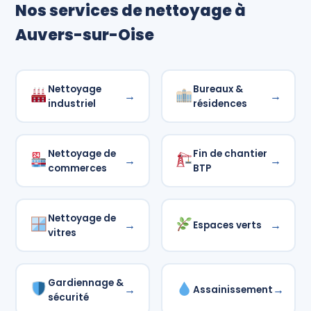
Nos services de nettoyage à
Auvers-sur-Oise
Nettoyage
Bureaux &
→
→
industriel
résidences
Nettoyage de
Fin de chantier
→
→
commerces
BTP
Nettoyage de
→
→
Espaces verts
vitres
Gardiennage &
→
→
Assainissement
sécurité