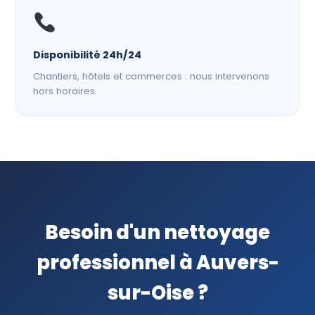
Disponibilité 24h/24
Chantiers, hôtels et commerces : nous intervenons
hors horaires.
Besoin d'un nettoyage
professionnel à Auvers-
sur-Oise ?