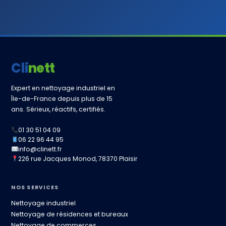
Clinett
Expert en nettoyage industriel en
Île-de-France depuis plus de 15
ans. Sérieux, réactifs, certifiés.
01 30 51 04 09
06 22 96 44 95
info@clinett.fr
226 rue Jacques Monod, 78370 Plaisir
NOS SERVICES
Nettoyage industriel
Nettoyage de résidences et bureaux
Nettoyage de commerces