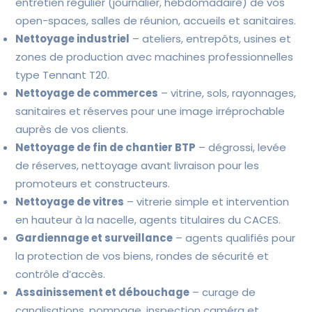
entretien régulier (journalier, hebdomadaire) de vos
open-spaces, salles de réunion, accueils et sanitaires.
Nettoyage industriel
– ateliers, entrepôts, usines et
zones de production avec machines professionnelles
type Tennant T20.
Nettoyage de commerces
– vitrine, sols, rayonnages,
sanitaires et réserves pour une image irréprochable
auprès de vos clients.
Nettoyage de fin de chantier BTP
– dégrossi, levée
de réserves, nettoyage avant livraison pour les
promoteurs et constructeurs.
Nettoyage de vitres
– vitrerie simple et intervention
en hauteur à la nacelle, agents titulaires du CACES.
Gardiennage et surveillance
– agents qualifiés pour
la protection de vos biens, rondes de sécurité et
contrôle d’accès.
Assainissement et débouchage
– curage de
canalisations, pompage, inspection caméra et