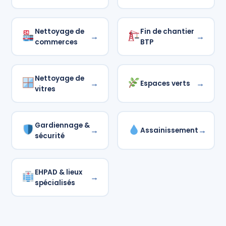
Nettoyage de
Fin de chantier
→
→
commerces
BTP
Nettoyage de
→
→
Espaces verts
vitres
Gardiennage &
→
→
Assainissement
sécurité
EHPAD & lieux
→
spécialisés