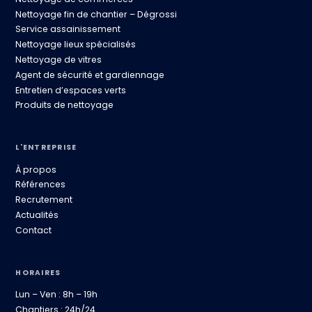
Nettoyage fin de chantier – Dégrossi
Service assainissement
Nettoyage lieux spécialisés
Nettoyage de vitres
Agent de sécurité et gardiennage
Entretien d’espaces verts
Produits de nettoyage
L'ENTREPRISE
À propos
Références
Recrutement
Actualités
Contact
HORAIRES
Lun – Ven : 8h – 19h
Chantiers : 24h/24