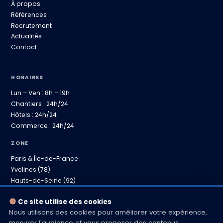
À propos
Références
Recrutement
Actualités
Contact
HORAIRES
Lun – Ven : 8h – 19h
Chantiers : 24h/24
Hôtels : 24h/24
Commerce : 24h/24
ZONE
Paris & Île-de-France
Yvelines (78)
Hauts-de-Seine (92)
Province proche
Ce site utilise des cookies
Nous utilisons des cookies pour améliorer votre expérience,
mesurer l'audience et vous proposer des contenus