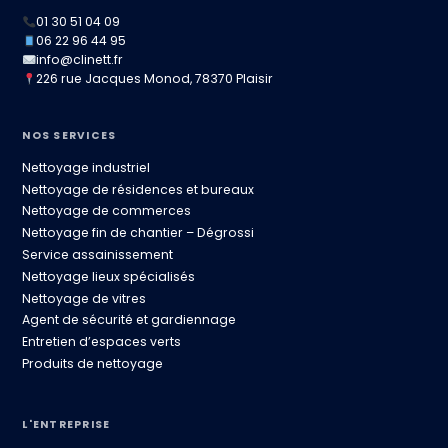
01 30 51 04 09
06 22 96 44 95
info@clinett.fr
226 rue Jacques Monod, 78370 Plaisir
NOS SERVICES
Nettoyage industriel
Nettoyage de résidences et bureaux
Nettoyage de commerces
Nettoyage fin de chantier – Dégrossi
Service assainissement
Nettoyage lieux spécialisés
Nettoyage de vitres
Agent de sécurité et gardiennage
Entretien d’espaces verts
Produits de nettoyage
L'ENTREPRISE