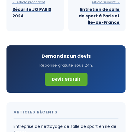
← Article précédent
Article suivant →
Sécurité JO PARIS
Entretien de salle
2024
de sport à Paris et
Île-de-France
Demandez un devis
Réponse gratuite sous 24h.
Devis Gratuit
ARTICLES RÉCENTS
Entreprise de nettoyage de salle de sport en île de