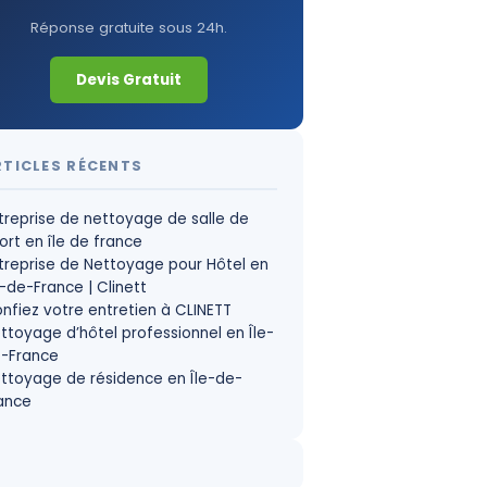
Réponse gratuite sous 24h.
Devis Gratuit
RTICLES RÉCENTS
treprise de nettoyage de salle de
ort en île de france
treprise de Nettoyage pour Hôtel en
e-de-France | Clinett
nfiez votre entretien à CLINETT
ttoyage d’hôtel professionnel en Île-
-France
ttoyage de résidence en Île-de-
ance