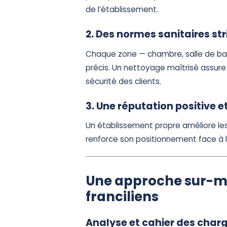
de l’établissement.
2. Des normes sanitaires str
Chaque zone — chambre, salle de bai
précis. Un nettoyage maîtrisé assure
sécurité des clients.
3. Une réputation positive e
Un établissement propre améliore les a
renforce son positionnement face à 
Une approche sur-me
franciliens
Analyse et cahier des char