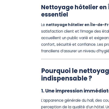
Nettoyage hôtelier en 
essentiel
Le
nettoyage hôtelier en Île-de-F
satisfaction client et l’image des ét
accueillent un public varié et exigea
confort, sécurité et confiance. Les 
franciliens d’assurer un niveau d’hyg
Pourquoi le nettoyag
indispensable ?
1. Une impression immédiate
L’apparence générale du hall, des co
perception de la qualité d’un hôtel. U