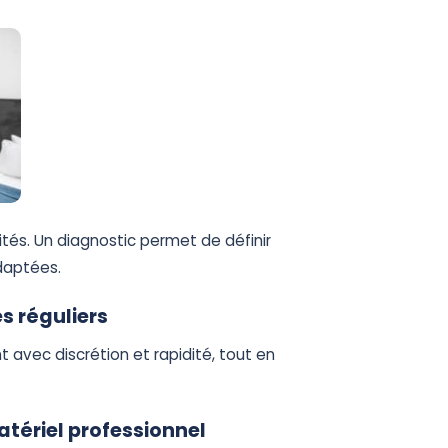
tés. Un diagnostic permet de définir
daptées.
s réguliers
t avec discrétion et rapidité, tout en
.
tériel professionnel