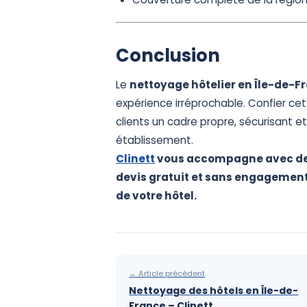
Conclusion
Le
nettoyage hôtelier en Île-de-F
expérience irréprochable. Confier cet
clients un cadre propre, sécurisant e
établissement.
Clinett
vous accompagne avec des
devis gratuit et sans engagemen
de votre hôtel.
← Article précédent
Nettoyage des hôtels en Île-de-
France – Clinett