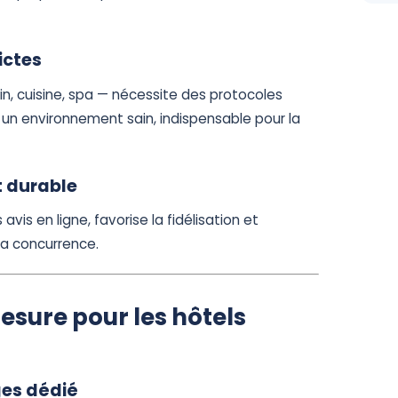
ictes
n, cuisine, spa — nécessite des protocoles
 un environnement sain, indispensable pour la
t durable
vis en ligne, favorise la fidélisation et
la concurrence.
sure pour les hôtels
ges dédié