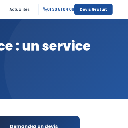
t
Actualités
01 30 51 04 09
Devis Gratuit
e : un service
Demandez un devis