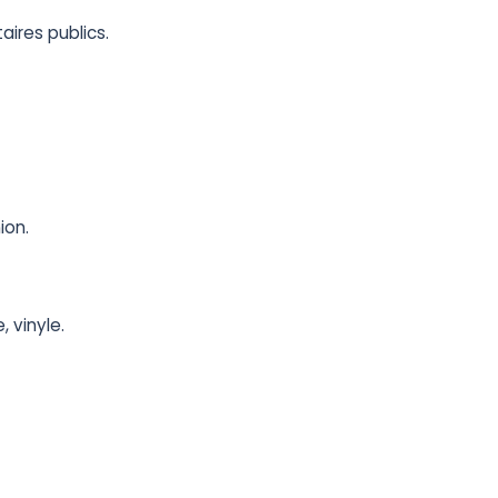
taires publics.
ion.
 vinyle.