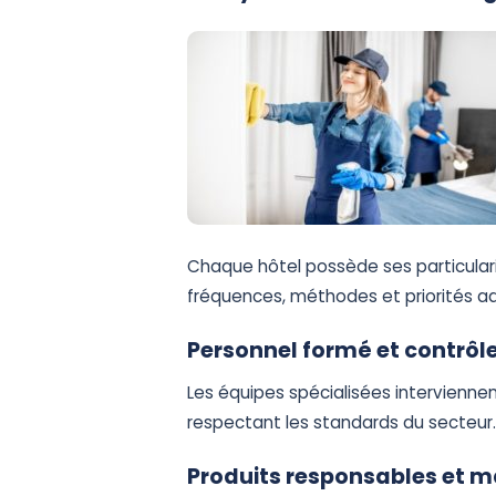
Chaque hôtel possède ses particulari
fréquences, méthodes et priorités a
Personnel formé et contrôle
Les équipes spécialisées interviennen
respectant les standards du secteur
Produits responsables et ma