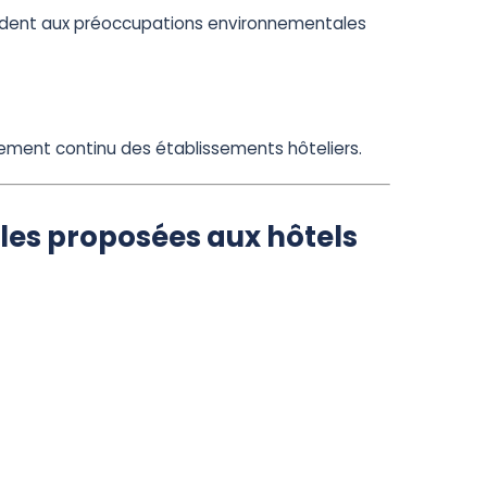
ndent aux préoccupations environnementales
ement continu des établissements hôteliers.
lles proposées aux hôtels