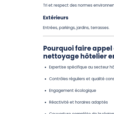
Tri et respect des normes environne
Extérieurs
Entrées, parkings, jardins, terrasses.
Pourquoi faire appel 
nettoyage hôtelier e
Expertise spécifique au secteur hô
Contrôles réguliers et qualité co
Engagement écologique
Réactivité et horaires adaptés
Couverture complète de la régio