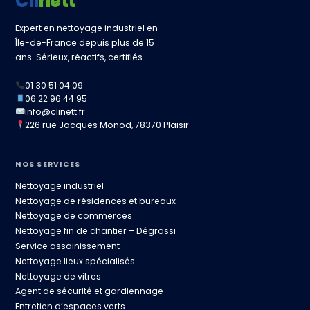
Clinett
Expert en nettoyage industriel en
Île-de-France depuis plus de 15
ans. Sérieux, réactifs, certifiés.
01 30 51 04 09
06 22 96 44 95
info@clinett.fr
226 rue Jacques Monod, 78370 Plaisir
NOS SERVICES
Nettoyage industriel
Nettoyage de résidences et bureaux
Nettoyage de commerces
Nettoyage fin de chantier – Dégrossi
Service assainissement
Nettoyage lieux spécialisés
Nettoyage de vitres
Agent de sécurité et gardiennage
Entretien d’espaces verts