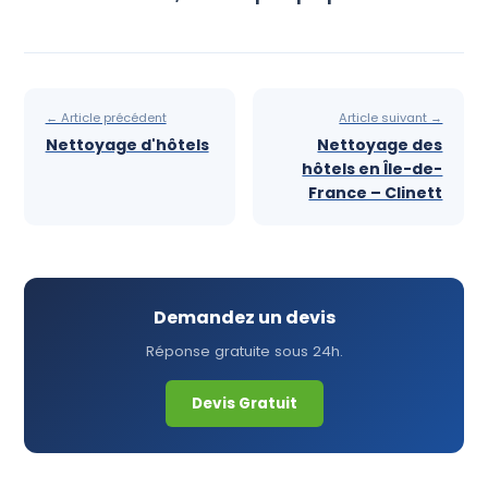
← Article précédent
Article suivant →
Nettoyage d'hôtels
Nettoyage des
hôtels en Île-de-
France – Clinett
Demandez un devis
Réponse gratuite sous 24h.
Devis Gratuit