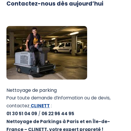
Contactez-nous dès aujourd’hui
Nettoyage de parking
Pour toute demande d’information ou de devis,
contactez
CLINETT
:
01 30 51 04 09
/
06 22 96 44 95
Nettoyage de Parkings à Paris et en Île-de-
France – CLINETT, votre expert propreté !