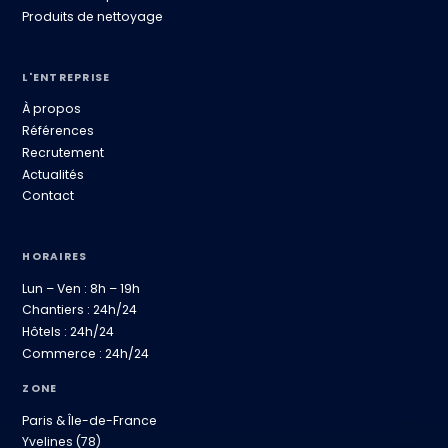
Produits de nettoyage
L'ENTREPRISE
À propos
Références
Recrutement
Actualités
Contact
HORAIRES
Lun – Ven : 8h – 19h
Chantiers : 24h/24
Hôtels : 24h/24
Commerce : 24h/24
ZONE
Paris & Île-de-France
Yvelines (78)