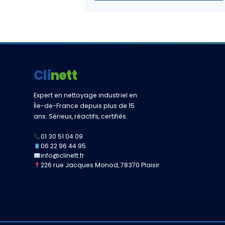
Clinett
Expert en nettoyage industriel en
Île-de-France depuis plus de 15
ans. Sérieux, réactifs, certifiés.
01 30 51 04 09
06 22 96 44 95
info@clinett.fr
226 rue Jacques Monod, 78370 Plaisir