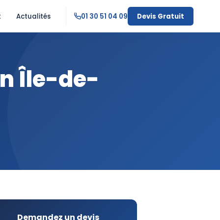
t
Actualités
01 30 51 04 09
Devis Gratuit
n Île-de-
Demandez un devis