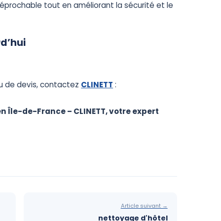
réprochable tout en améliorant la sécurité et le
d’hui
u de devis, contactez
CLINETT
:
en Île-de-France – CLINETT, votre expert
Article suivant →
nettoyage d'hôtel