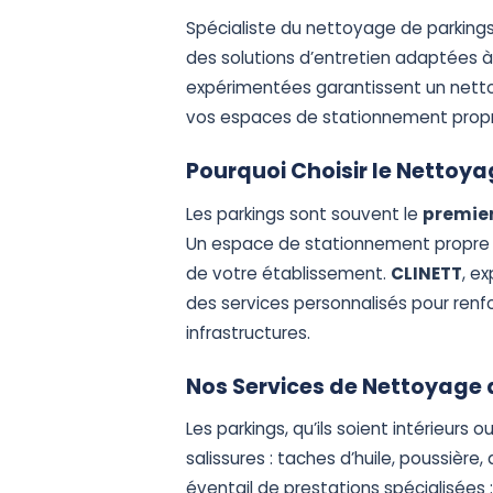
Spécialiste du nettoyage de parkings
des solutions d’entretien adaptées à
expérimentées garantissent un netto
vos espaces de stationnement propre
Pourquoi Choisir le Nettoya
Les parkings sont souvent le
premier
Un espace de stationnement propre r
de votre établissement.
CLINETT
, e
des services personnalisés pour renfo
infrastructures.
Nos Services de Nettoyage 
Les parkings, qu’ils soient intérieurs
salissures : taches d’huile, poussièr
éventail de prestations spécialisées 