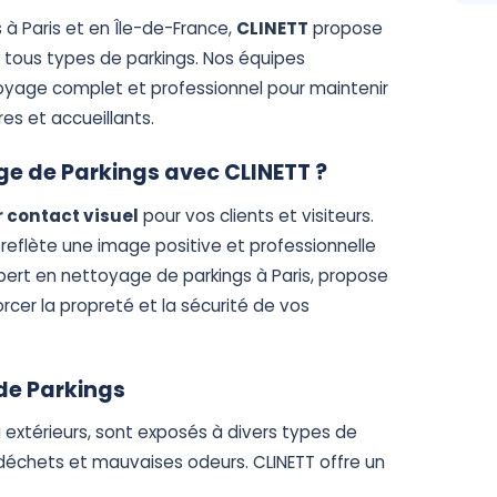
 à Paris et en Île-de-France,
CLINETT
propose
 tous types de parkings. Nos équipes
yage complet et professionnel pour maintenir
s et accueillants.
ge de Parkings avec CLINETT ?
 contact visuel
pour vos clients et visiteurs.
eflète une image positive et professionnelle
xpert en nettoyage de parkings à Paris, propose
rcer la propreté et la sécurité de vos
de Parkings
 ou extérieurs, sont exposés à divers types de
e, déchets et mauvaises odeurs. CLINETT offre un
: