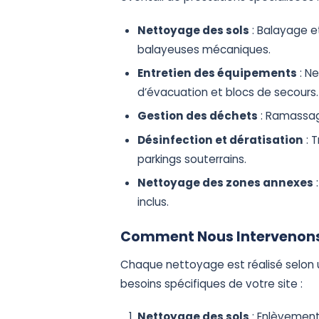
Nettoyage des sols
: Balayage e
balayeuses mécaniques.
Entretien des équipements
: Ne
d’évacuation et blocs de secours.
Gestion des déchets
: Ramassag
Désinfection et dératisation
: 
parkings souterrains.
Nettoyage des zones annexes
:
inclus.
Comment Nous Intervenons
Chaque nettoyage est réalisé selon 
besoins spécifiques de votre site :
Nettoyage des sols
: Enlèvement