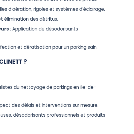
illes d’aération, rigoles et systèmes d’éclairage.
et élimination des détritus.
eurs
: Application de désodorisants
fection et dératisation pour un parking sain.
CLINETT ?
alistes du nettoyage de parkings en Île-de-
pect des délais et interventions sur mesure.
uses, désodorisants professionnels et produits