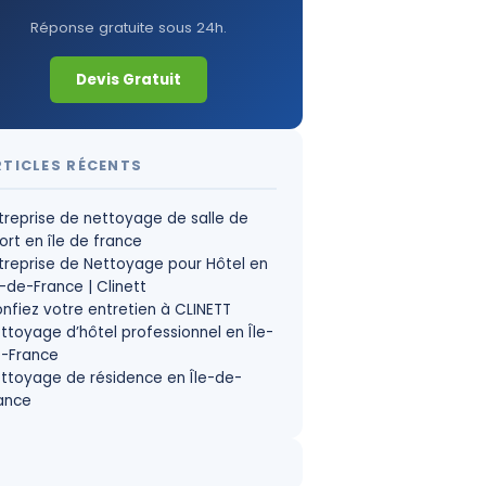
Réponse gratuite sous 24h.
Devis Gratuit
RTICLES RÉCENTS
treprise de nettoyage de salle de
ort en île de france
treprise de Nettoyage pour Hôtel en
e-de-France | Clinett
nfiez votre entretien à CLINETT
ttoyage d’hôtel professionnel en Île-
-France
ttoyage de résidence en Île-de-
ance