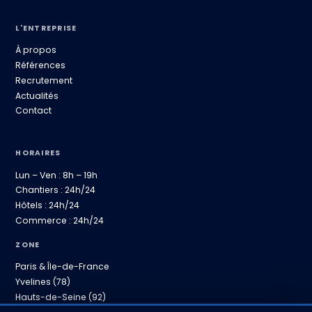
L'ENTREPRISE
À propos
Références
Recrutement
Actualités
Contact
HORAIRES
Lun – Ven : 8h – 19h
Chantiers : 24h/24
Hôtels : 24h/24
Commerce : 24h/24
ZONE
Paris & Île-de-France
Yvelines (78)
Hauts-de-Seine (92)