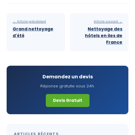
← Article précédent
Article suivant →
Grand nettoyage
Nettoyage des
d'été
hôtels en iles de
France
Demandez un devis
Réponse gratuite sous 24h.
Devis Gratuit
ARTICLES RÉCENTS