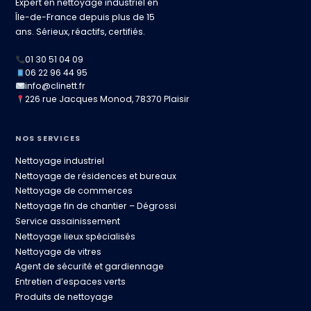
Expert en nettoyage industriel en
Île-de-France depuis plus de 15
ans. Sérieux, réactifs, certifiés.
01 30 51 04 09
06 22 96 44 95
info@clinett.fr
226 rue Jacques Monod, 78370 Plaisir
NOS SERVICES
Nettoyage industriel
Nettoyage de résidences et bureaux
Nettoyage de commerces
Nettoyage fin de chantier – Dégrossi
Service assainissement
Nettoyage lieux spécialisés
Nettoyage de vitres
Agent de sécurité et gardiennage
Entretien d’espaces verts
Produits de nettoyage