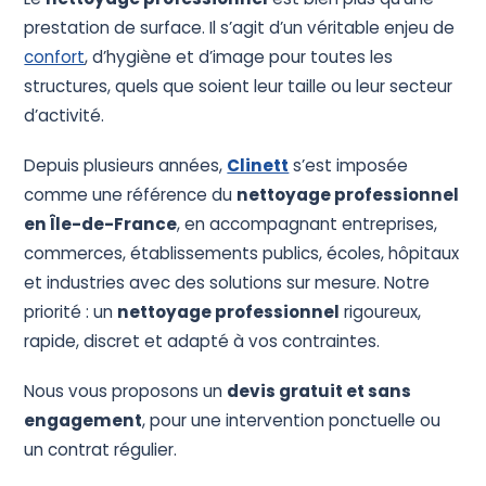
Devis Gratuit
prestation de surface. Il s’agit d’un véritable enjeu de
confort
, d’hygiène et d’image pour toutes les
structures, quels que soient leur taille ou leur secteur
d’activité.
Depuis plusieurs années,
Clinett
s’est imposée
comme une référence du
nettoyage professionnel
en Île-de-France
, en accompagnant entreprises,
commerces, établissements publics, écoles, hôpitaux
et industries avec des solutions sur mesure. Notre
priorité : un
nettoyage professionnel
rigoureux,
rapide, discret et adapté à vos contraintes.
Nous vous proposons un
devis gratuit et sans
engagement
, pour une intervention ponctuelle ou
un contrat régulier.