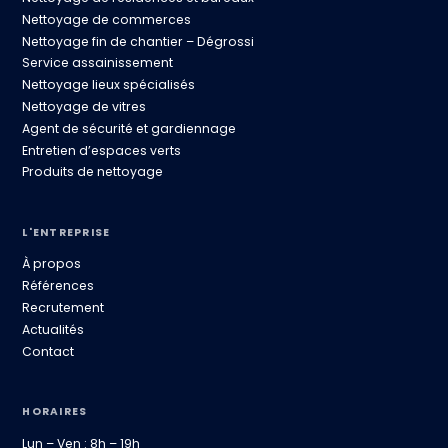
Nettoyage de commerces
Nettoyage fin de chantier – Dégrossi
Service assainissement
Nettoyage lieux spécialisés
Nettoyage de vitres
Agent de sécurité et gardiennage
Entretien d’espaces verts
Produits de nettoyage
L'ENTREPRISE
À propos
Références
Recrutement
Actualités
Contact
HORAIRES
Lun – Ven : 8h – 19h