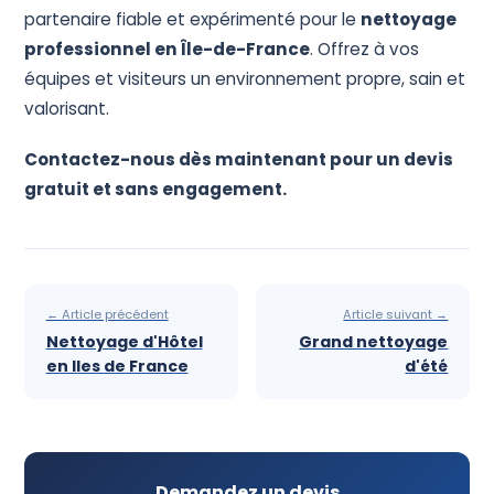
partenaire fiable et expérimenté pour le
nettoyage
professionnel en Île-de-France
. Offrez à vos
équipes et visiteurs un environnement propre, sain et
valorisant.
Contactez-nous dès maintenant pour un devis
gratuit et sans engagement.
← Article précédent
Article suivant →
Nettoyage d'Hôtel
Grand nettoyage
en Iles de France
d'été
Demandez un devis