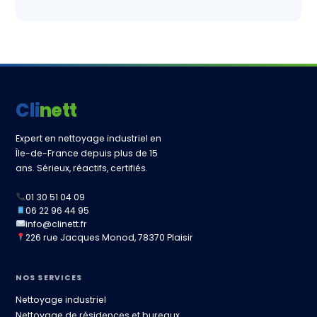
Clinett
Expert en nettoyage industriel en
Île-de-France depuis plus de 15
ans. Sérieux, réactifs, certifiés.
01 30 51 04 09
06 22 96 44 95
info@clinett.fr
226 rue Jacques Monod, 78370 Plaisir
NOS SERVICES
Nettoyage industriel
Nettoyage de résidences et bureaux