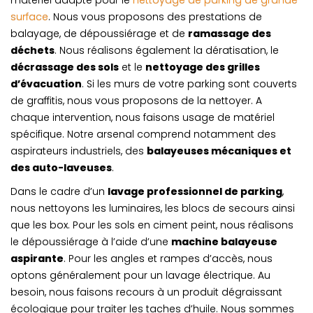
matériel adapté pour le
nettoyage de parking de grande
surface
. Nous vous proposons des prestations de
balayage, de dépoussiérage et de
ramassage des
déchets
. Nous réalisons également la dératisation, le
décrassage des sols
et le
nettoyage des grilles
d’évacuation
. Si les murs de votre parking sont couverts
de graffitis, nous vous proposons de la nettoyer. A
chaque intervention, nous faisons usage de matériel
spécifique. Notre arsenal comprend notamment des
aspirateurs industriels, des
balayeuses mécaniques et
des auto-laveuses
.
Dans le cadre d’un
lavage professionnel de parking
,
nous nettoyons les luminaires, les blocs de secours ainsi
que les box. Pour les sols en ciment peint, nous réalisons
le dépoussiérage à l’aide d’une
machine balayeuse
aspirante
. Pour les angles et rampes d’accès, nous
optons généralement pour un lavage électrique. Au
besoin, nous faisons recours à un produit dégraissant
écologique pour traiter les taches d’huile. Nous sommes